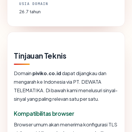
USIA DOMAIN
26.7 tahun
Tinjauan Teknis
Domain
piviko.co.id
dapat dijangkau dan
mengarah ke Indonesia via PT. DEWATA
TELEMATIKA. Di bawah kami menelusuri sinyal-
sinyal yang paling relevan satu per satu.
Kompatibilitas browser
Browser umum akan menerima konfigurasi TLS