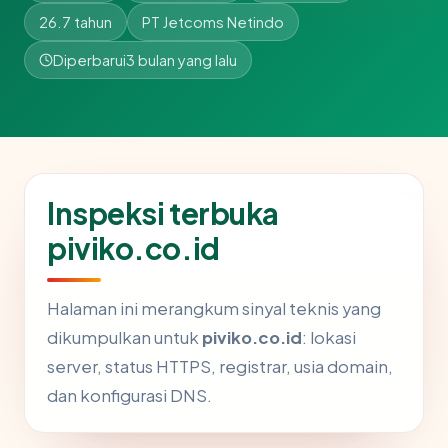
26.7 tahun
PT Jetcoms Netindo
Diperbarui
3 bulan yang lalu
Inspeksi terbuka
piviko.co.id
Halaman ini merangkum sinyal teknis yang
dikumpulkan untuk
piviko.co.id
: lokasi
server, status HTTPS, registrar, usia domain,
dan konfigurasi DNS.