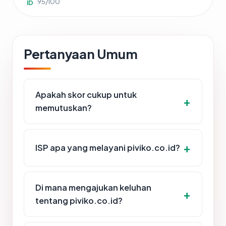
95/100
ID
Pertanyaan Umum
Apakah skor cukup untuk
memutuskan?
ISP apa yang melayani piviko.co.id?
Di mana mengajukan keluhan
tentang piviko.co.id?