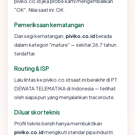
piviko.co.id jika probe kami mengembalikan
"OK". Nilai saat ini: OK.
Pemeriksaan kematangan
Dari segi kematangan,
piviko.co.id
berada
dalam kategori "mature" — sekitar 26.7 tahun
terdaftar.
Routing & ISP
Lalu lintas ke piviko.co.id saat ini berakhir di PT.
DEWATA TELEMATIKA di Indonesia — terlihat
oleh siapa pun yang menjalankan traceroute.
Di luar skor teknis
Profil teknis bersih hanya membuktikan
piviko.co.id
mengikuti standar pipa industri.