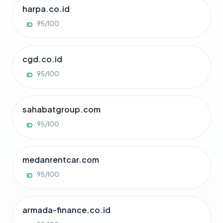
harpa.co.id
95/100
ID
cgd.co.id
95/100
ID
sahabatgroup.com
95/100
ID
medanrentcar.com
95/100
ID
armada-finance.co.id