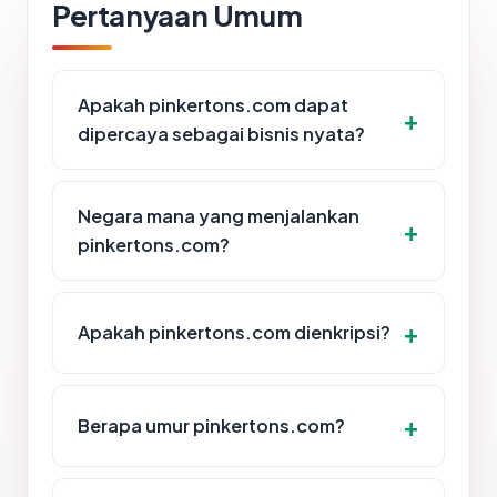
Pertanyaan Umum
Apakah pinkertons.com dapat
dipercaya sebagai bisnis nyata?
Negara mana yang menjalankan
pinkertons.com?
Apakah pinkertons.com dienkripsi?
Berapa umur pinkertons.com?