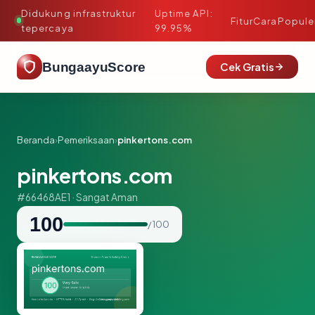
Didukung infrastruktur
Uptime API:
·
Fitur
Cara
Popule
tepercaya
99.95%
BungaayuScore
Cek Gratis
Beranda
›
Pemeriksaan
›
pinkertons.com
pinkertons.com
#66468AE1 · Sangat Aman
100
/ 100