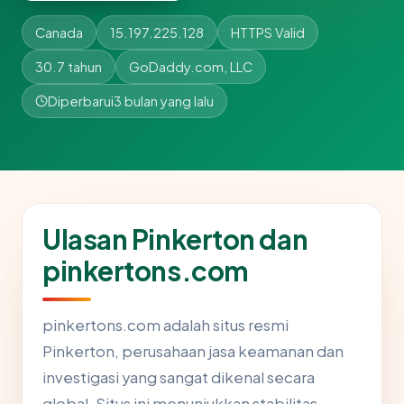
Canada
15.197.225.128
HTTPS Valid
30.7 tahun
GoDaddy.com, LLC
Diperbarui
3 bulan yang lalu
Ulasan Pinkerton dan
pinkertons.com
pinkertons.com adalah situs resmi
Pinkerton, perusahaan jasa keamanan dan
investigasi yang sangat dikenal secara
global. Situs ini menunjukkan stabilitas