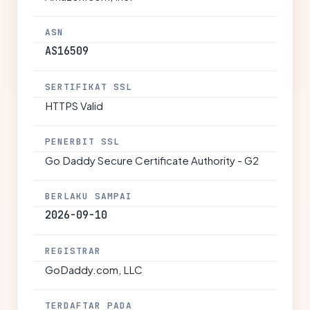
ASN
AS16509
SERTIFIKAT SSL
HTTPS Valid
PENERBIT SSL
Go Daddy Secure Certificate Authority - G2
BERLAKU SAMPAI
2026-09-10
REGISTRAR
GoDaddy.com, LLC
TERDAFTAR PADA