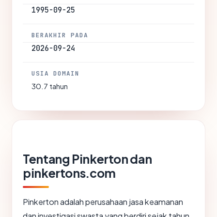
1995-09-25
BERAKHIR PADA
2026-09-24
USIA DOMAIN
30.7 tahun
Tentang Pinkerton dan
pinkertons.com
Pinkerton adalah perusahaan jasa keamanan
dan investigasi swasta yang berdiri sejak tahun