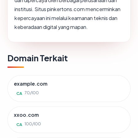
dan dipercaya oleh berbagai perusahaan dan
institusi. Situs pinkertons.com mencerminkan
kepercayaan ini melalui keamanan teknis dan
keberadaan digital yang mapan.
Domain Terkait
example.com
70/100
CA
xxoo.com
100/100
CA