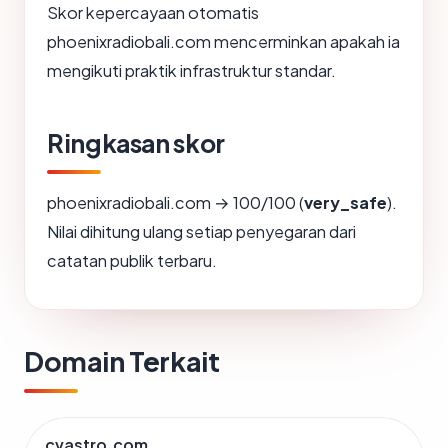
Skor kepercayaan otomatis
phoenixradiobali.com mencerminkan apakah ia
mengikuti praktik infrastruktur standar.
Ringkasan skor
phoenixradiobali.com → 100/100 (
very_safe
).
Nilai dihitung ulang setiap penyegaran dari
catatan publik terbaru.
Domain Terkait
cvastro.com