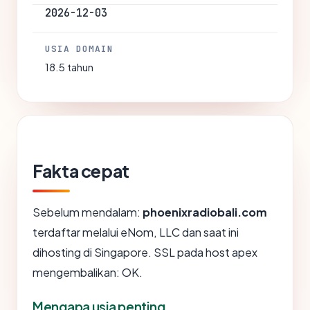
2026-12-03
USIA DOMAIN
18.5 tahun
Fakta cepat
Sebelum mendalam:
phoenixradiobali.com
terdaftar melalui eNom, LLC dan saat ini
dihosting di Singapore. SSL pada host apex
mengembalikan: OK.
Mengapa usia penting