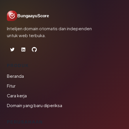
BungaayuScore
Intelijen domain otomatis dan independen
untuk web terbuka.
PRODUK
Beranda
Fitur
Cara kerja
Domain yang baru diperiksa
PERUSAHAAN