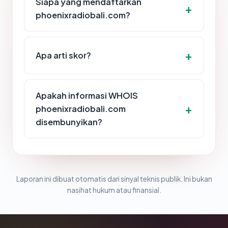
Siapa yang mendaftarkan
phoenixradiobali.com?
Apa arti skor?
Apakah informasi WHOIS
phoenixradiobali.com
disembunyikan?
Laporan ini dibuat otomatis dari sinyal teknis publik. Ini bukan
nasihat hukum atau finansial.