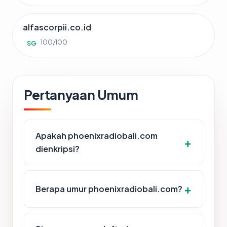
alfascorpii.co.id
100/100
SG
Pertanyaan Umum
Apakah phoenixradiobali.com
dienkripsi?
Berapa umur phoenixradiobali.com?