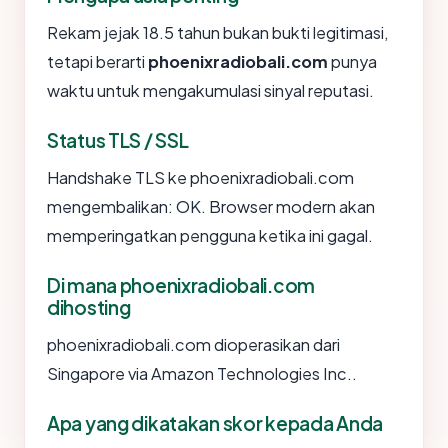
Rekam jejak 18.5 tahun bukan bukti legitimasi,
tetapi berarti
phoenixradiobali.com
punya
waktu untuk mengakumulasi sinyal reputasi.
Status TLS / SSL
Handshake TLS ke phoenixradiobali.com
mengembalikan: OK. Browser modern akan
memperingatkan pengguna ketika ini gagal.
Di mana phoenixradiobali.com
dihosting
phoenixradiobali.com dioperasikan dari
Singapore via Amazon Technologies Inc..
Apa yang dikatakan skor kepada Anda