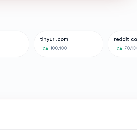
tinyurl.com
reddit.c
100/100
70/10
CA
CA