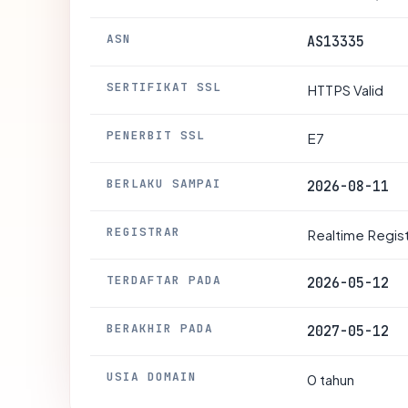
ASN
AS13335
SERTIFIKAT SSL
HTTPS Valid
PENERBIT SSL
E7
BERLAKU SAMPAI
2026-08-11
REGISTRAR
Realtime Regist
TERDAFTAR PADA
2026-05-12
BERAKHIR PADA
2027-05-12
USIA DOMAIN
0 tahun