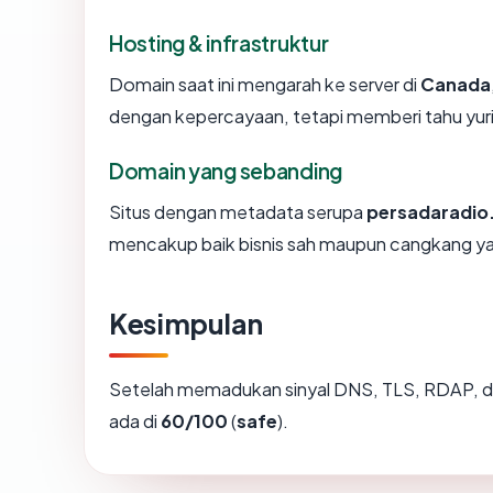
Hosting & infrastruktur
Domain saat ini mengarah ke server di
Canada
dengan kepercayaan, tetapi memberi tahu yur
Domain yang sebanding
Situs dengan metadata serupa
persadaradi
mencakup baik bisnis sah maupun cangkang ya
Kesimpulan
Setelah memadukan sinyal DNS, TLS, RDAP, d
ada di
60/100
(
safe
).