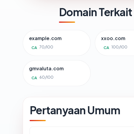
Domain Terkait
example.com
xxoo.com
70/100
100/100
CA
CA
gmvaluta.com
60/100
CA
Pertanyaan Umum