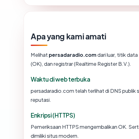
Apa yang kami amati
Melihat
persadaradio.com
dari luar, titik d
(OK), dan registrar (Realtime Register B.V.).
Waktu di web terbuka
persadaradio.com telah terlihat di DNS publik 
reputasi.
Enkripsi (HTTPS)
Pemeriksaan HTTPS mengembalikan OK. Sertifi
dimiliki situs modern.