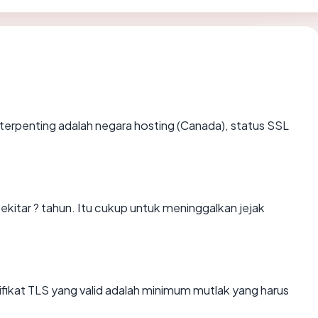
ata terpenting adalah negara hosting (Canada), status SSL
sekitar ? tahun. Itu cukup untuk meninggalkan jejak
kat TLS yang valid adalah minimum mutlak yang harus