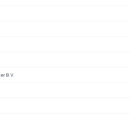
er B.V.