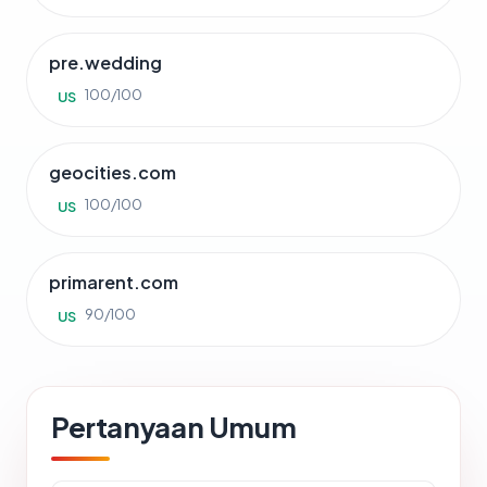
pre.wedding
100/100
US
geocities.com
100/100
US
primarent.com
90/100
US
Pertanyaan Umum