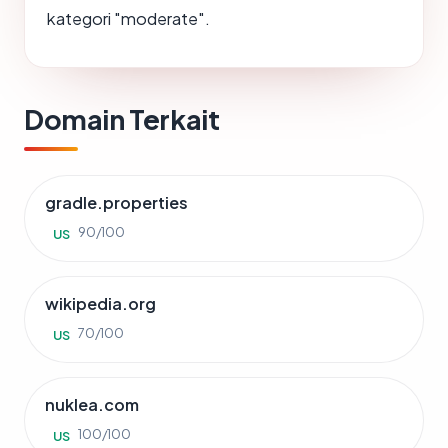
kategori "moderate".
Domain Terkait
gradle.properties
90/100
US
wikipedia.org
70/100
US
nuklea.com
100/100
US