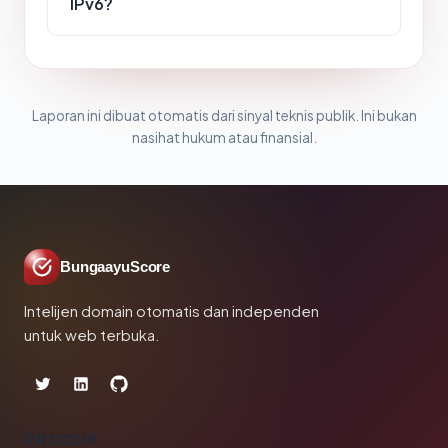
IPv6?
Laporan ini dibuat otomatis dari sinyal teknis publik. Ini bukan
nasihat hukum atau finansial.
BungaayuScore
Intelijen domain otomatis dan independen
untuk web terbuka.
PRODUK