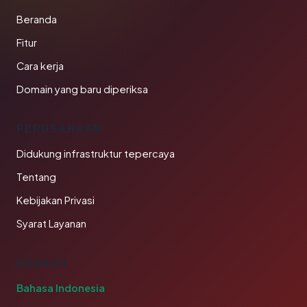
Beranda
Fitur
Cara kerja
Domain yang baru diperiksa
PERUSAHAAN
Didukung infrastruktur tepercaya
Tentang
Kebijakan Privasi
Syarat Layanan
BAHASA
Bahasa Indonesia