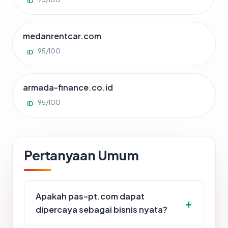
ID
medanrentcar.com
95/100
ID
armada-finance.co.id
95/100
ID
Pertanyaan Umum
Apakah pas-pt.com dapat
dipercaya sebagai bisnis nyata?