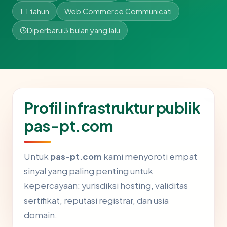
1.1 tahun
Web Commerce Communicati
Diperbarui
3 bulan yang lalu
Profil infrastruktur publik
pas-pt.com
Untuk
pas-pt.com
kami menyoroti empat
sinyal yang paling penting untuk
kepercayaan: yurisdiksi hosting, validitas
sertifikat, reputasi registrar, dan usia
domain.