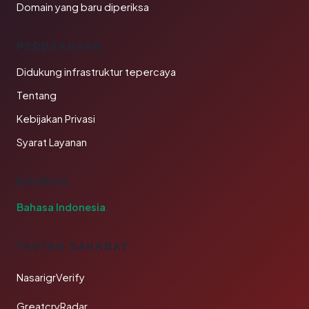
Domain yang baru diperiksa
PERUSAHAAN
Didukung infrastruktur tepercaya
Tentang
Kebijakan Privasi
Syarat Layanan
BAHASA
Bahasa Indonesia
TAUTAN SAHABAT
NasarigrVerify
GreatcryRadar