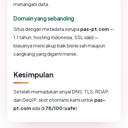
menangani data.
Domain yang sebanding
Situs dengan metadata serupa
pas-pt.com
—
1.1 tahun, hosting Indonesia, SSL valid —
biasanya mencakup baik bisnis sah maupun
cangkang yang diganti merek.
Kesimpulan
Setelah memadukan sinyal DNS, TLS, RDAP,
dan GeoIP, skor otomatis kami untuk
pas-
pt.com
ada di
78/100
(
safe
).