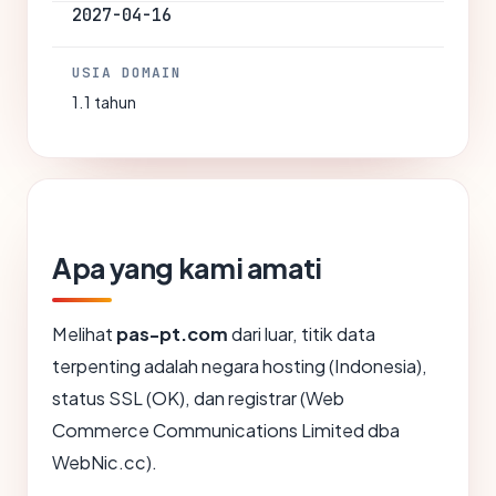
2027-04-16
USIA DOMAIN
1.1 tahun
Apa yang kami amati
Melihat
pas-pt.com
dari luar, titik data
terpenting adalah negara hosting (Indonesia),
status SSL (OK), dan registrar (Web
Commerce Communications Limited dba
WebNic.cc).