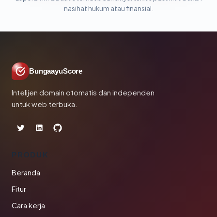
nasihat hukum atau finansial.
BungaayuScore
Intelijen domain otomatis dan independen
untuk web terbuka.
PRODUK
Beranda
Fitur
Cara kerja