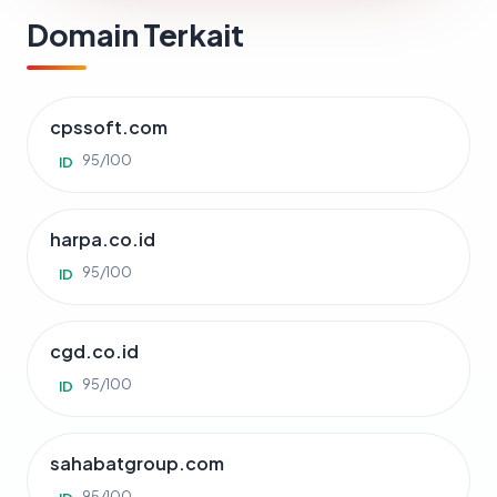
Domain Terkait
cpssoft.com
95/100
ID
harpa.co.id
95/100
ID
cgd.co.id
95/100
ID
sahabatgroup.com
95/100