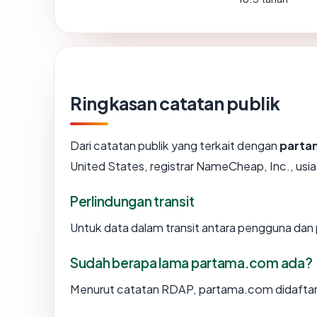
Ringkasan catatan publik
Dari catatan publik yang terkait dengan
parta
United States, registrar NameCheap, Inc., usia 
Perlindungan transit
Untuk data dalam transit antara pengguna da
Sudah berapa lama partama.com ada?
Menurut catatan RDAP, partama.com didaftarka