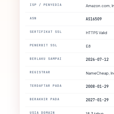
ISP / PENYEDIA
Amazon.com, I
ASN
AS16509
SERTIFIKAT SSL
HTTPS Valid
PENERBIT SSL
E8
BERLAKU SAMPAI
2026-07-12
REGISTRAR
NameCheap, In
TERDAFTAR PADA
2008-01-29
BERAKHIR PADA
2027-01-29
USIA DOMAIN
18.3 tahun