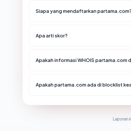
Siapa yang mendaftarkan partama.com
Apa arti skor?
Apakah informasi WHOIS partama.com 
Apakah partama.com ada di blocklist k
Laporan in