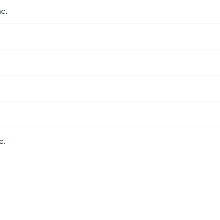
nc.
c.