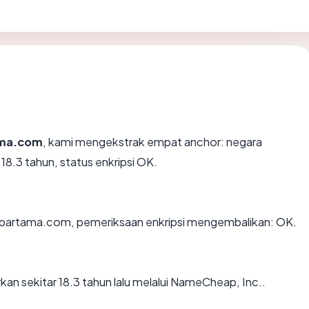
ma.com
, kami mengekstrak empat anchor: negara
18.3 tahun, status enkripsi OK.
n partama.com, pemeriksaan enkripsi mengembalikan: OK.
n sekitar 18.3 tahun lalu melalui NameCheap, Inc..