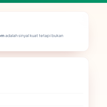
om
adalah sinyal kuat tetapi bukan