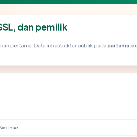
SL, dan pemilik
ran pertama. Data infrastruktur publik pada
partama.c
 San Jose