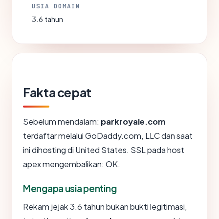
USIA DOMAIN
3.6 tahun
Fakta cepat
Sebelum mendalam:
parkroyale.com
terdaftar melalui GoDaddy.com, LLC dan saat
ini dihosting di United States. SSL pada host
apex mengembalikan: OK.
Mengapa usia penting
Rekam jejak 3.6 tahun bukan bukti legitimasi,