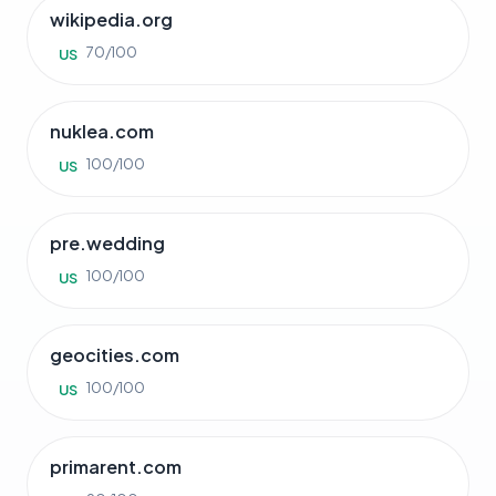
wikipedia.org
70/100
US
nuklea.com
100/100
US
pre.wedding
100/100
US
geocities.com
100/100
US
primarent.com