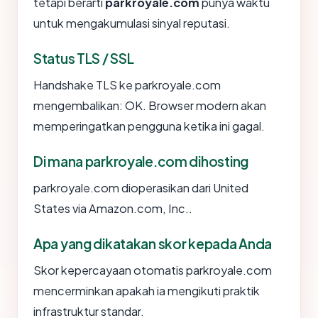
tetapi berarti
parkroyale.com
punya waktu
untuk mengakumulasi sinyal reputasi.
Status TLS / SSL
Handshake TLS ke parkroyale.com
mengembalikan: OK. Browser modern akan
memperingatkan pengguna ketika ini gagal.
Di mana parkroyale.com dihosting
parkroyale.com dioperasikan dari United
States via Amazon.com, Inc..
Apa yang dikatakan skor kepada Anda
Skor kepercayaan otomatis parkroyale.com
mencerminkan apakah ia mengikuti praktik
infrastruktur standar.