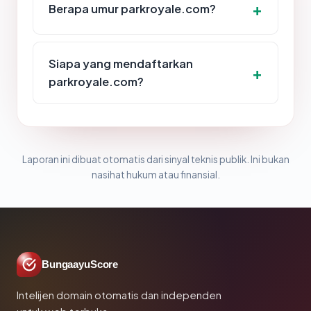
Berapa umur parkroyale.com?
Siapa yang mendaftarkan
parkroyale.com?
Laporan ini dibuat otomatis dari sinyal teknis publik. Ini bukan
nasihat hukum atau finansial.
BungaayuScore
Intelijen domain otomatis dan independen