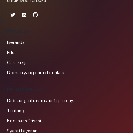
untuk web terbuka.
PRODUK
Beranda
Fitur
Cara kerja
Domain yang baru diperiksa
PERUSAHAAN
Didukung infrastruktur tepercaya
Tentang
Kebijakan Privasi
Syarat Layanan