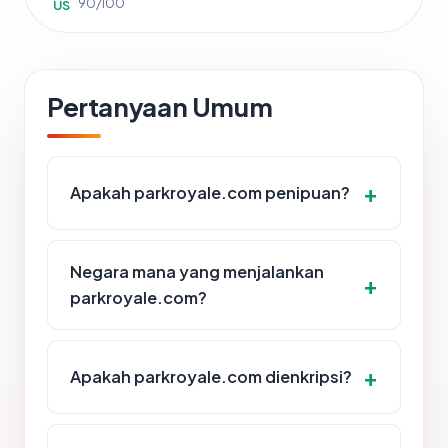
90/100
US
Pertanyaan Umum
Apakah parkroyale.com penipuan?
Negara mana yang menjalankan
parkroyale.com?
Apakah parkroyale.com dienkripsi?