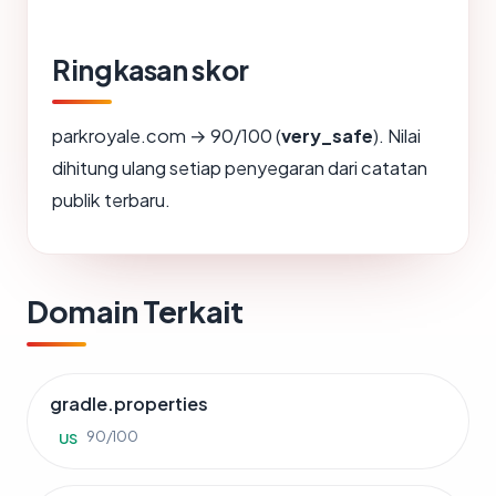
Ringkasan skor
parkroyale.com → 90/100 (
very_safe
). Nilai
dihitung ulang setiap penyegaran dari catatan
publik terbaru.
Domain Terkait
gradle.properties
90/100
US