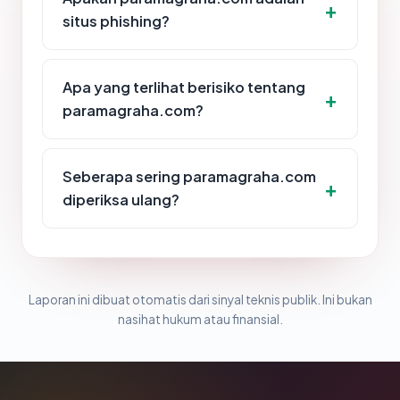
situs phishing?
Apa yang terlihat berisiko tentang
paramagraha.com?
Seberapa sering paramagraha.com
diperiksa ulang?
Laporan ini dibuat otomatis dari sinyal teknis publik. Ini bukan
nasihat hukum atau finansial.