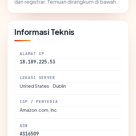
dan registrar. Temuan dirangkum di bawah.
Informasi Teknis
ALAMAT IP
18.189.225.53
LOKASI SERVER
United States · Dublin
ISP / PENYEDIA
Amazon.com, Inc.
ASN
AS16509