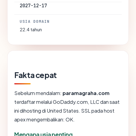
2027-12-17
USIA DOMAIN
22.4 tahun
Fakta cepat
Sebelum mendalam:
paramagraha.com
terdaftar melalui GoDaddy.com, LLC dan saat
ini dihosting di United States. SSL pada host
apex mengembalikan: OK.
Mengapa usia penting