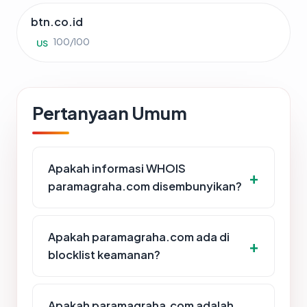
btn.co.id
100/100
US
Pertanyaan Umum
Apakah informasi WHOIS
paramagraha.com disembunyikan?
Apakah paramagraha.com ada di
blocklist keamanan?
Apakah paramagraha.com adalah