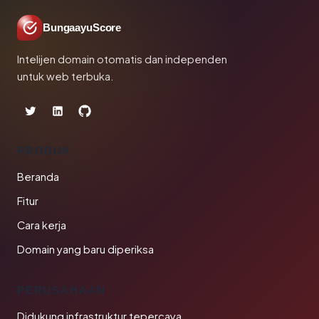
BungaayuScore
Intelijen domain otomatis dan independen
untuk web terbuka.
PRODUK
Beranda
Fitur
Cara kerja
Domain yang baru diperiksa
PERUSAHAAN
Didukung infrastruktur tepercaya