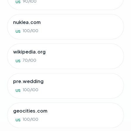
90/100
US
nuklea.com
100/100
US
wikipedia.org
70/100
US
pre.wedding
100/100
US
geocities.com
100/100
US