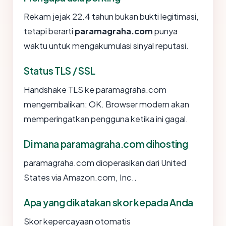
Rekam jejak 22.4 tahun bukan bukti legitimasi,
tetapi berarti
paramagraha.com
punya
waktu untuk mengakumulasi sinyal reputasi.
Status TLS / SSL
Handshake TLS ke paramagraha.com
mengembalikan: OK. Browser modern akan
memperingatkan pengguna ketika ini gagal.
Di mana paramagraha.com dihosting
paramagraha.com dioperasikan dari United
States via Amazon.com, Inc..
Apa yang dikatakan skor kepada Anda
Skor kepercayaan otomatis