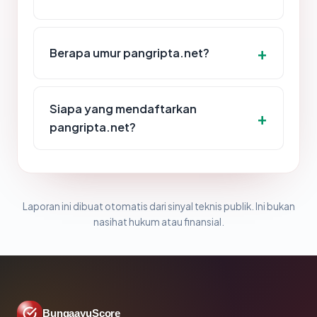
Berapa umur pangripta.net?
Siapa yang mendaftarkan
pangripta.net?
Laporan ini dibuat otomatis dari sinyal teknis publik. Ini bukan
nasihat hukum atau finansial.
BungaayuScore