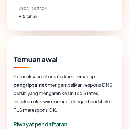
USIA DOMAIN
9.8 tahun
Temuan awal
Pemeriksaan otomatis kami terhadap
pangripta.net
mengembalikan respons DNS
bersih yang mengarah ke United States,
disajikan oleh wix com inc, dengan handshake
TLS merespons OK.
Riwayat pendaftaran