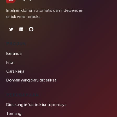
Intelijen domain otomatis dan independen
untuk web terbuka.
PRODUK
Beranda
Fitur
Cara kerja
Domain yang baru diperiksa
PERUSAHAAN
Didukung infrastruktur tepercaya
Tentang