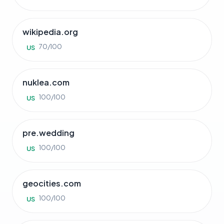
wikipedia.org
70/100
US
nuklea.com
100/100
US
pre.wedding
100/100
US
geocities.com
100/100
US