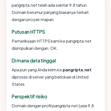
pangripta.net telah ada sekitar 9.8 tahun.
Domain berumur panjang biasanya terkait
dengan proyek mapan.
Putusan HTTPS
Pemeriksaan HTTPS kami ke pangripta.net
disimpulkan dengan: OK.
Di mana data tinggal
Apa pun yang Anda kirim ke
pangripta.net
diproses di server yang berlokasi di United
States.
Perspektif risiko
Domain dengan profil pangripta.net (usia 9.8