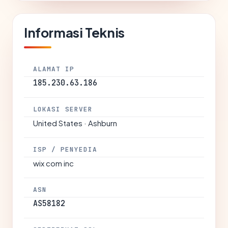
Informasi Teknis
ALAMAT IP
185.230.63.186
LOKASI SERVER
United States · Ashburn
ISP / PENYEDIA
wix com inc
ASN
AS58182