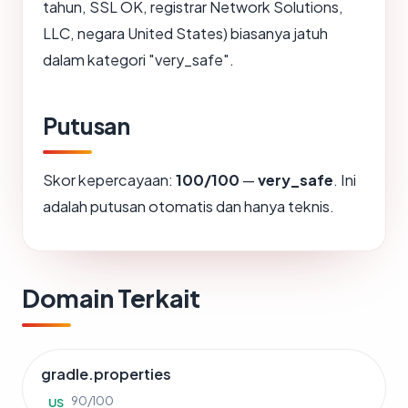
tahun, SSL OK, registrar Network Solutions,
LLC, negara United States) biasanya jatuh
dalam kategori "very_safe".
Putusan
Skor kepercayaan:
100/100
—
very_safe
. Ini
adalah putusan otomatis dan hanya teknis.
Domain Terkait
gradle.properties
90/100
US