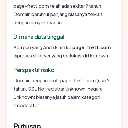
page-frett.com telah ada sekitar ? tahun.
Domain berumur panjang biasanya terkait
dengan proyek mapan.
Di mana data tinggal
Apa pun yang Anda kirim ke
page-frett.com
diproses di server yang berlokasi di Unknown.
Perspektif risiko
Domain dengan profil page-frett.com (usia ?
tahun, SSL No, registrar Unknown, negara
Unknown) biasanya jatuh dalam kategori
"moderate".
Putusan