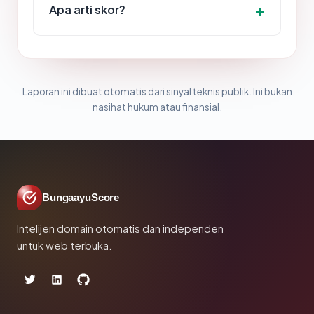
Apa arti skor?
Laporan ini dibuat otomatis dari sinyal teknis publik. Ini bukan
nasihat hukum atau finansial.
BungaayuScore
Intelijen domain otomatis dan independen
untuk web terbuka.