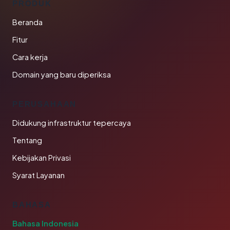
PRODUK
Beranda
Fitur
Cara kerja
Domain yang baru diperiksa
PERUSAHAAN
Didukung infrastruktur tepercaya
Tentang
Kebijakan Privasi
Syarat Layanan
BAHASA
Bahasa Indonesia