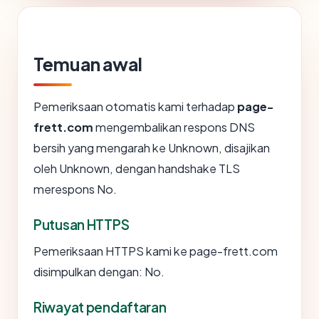
Temuan awal
Pemeriksaan otomatis kami terhadap
page-
frett.com
mengembalikan respons DNS
bersih yang mengarah ke Unknown, disajikan
oleh Unknown, dengan handshake TLS
merespons No.
Putusan HTTPS
Pemeriksaan HTTPS kami ke page-frett.com
disimpulkan dengan: No.
Riwayat pendaftaran