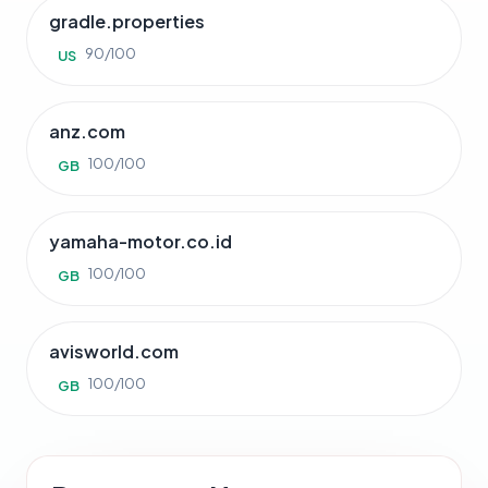
gradle.properties
90/100
US
anz.com
100/100
GB
yamaha-motor.co.id
100/100
GB
avisworld.com
100/100
GB