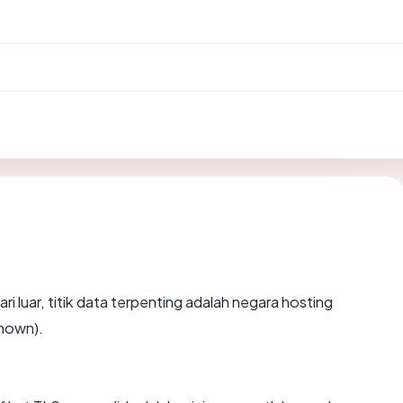
ari luar, titik data terpenting adalah negara hosting
known).