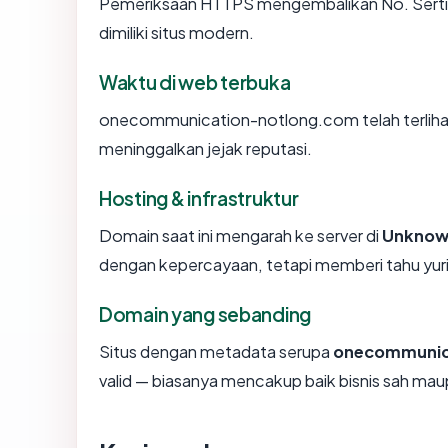
Pemeriksaan HTTPS mengembalikan No. Sertifi
dimiliki situs modern.
Waktu di web terbuka
onecommunication-notlong.com telah terlihat d
meninggalkan jejak reputasi.
Hosting & infrastruktur
Domain saat ini mengarah ke server di
Unknow
dengan kepercayaan, tetapi memberi tahu yur
Domain yang sebanding
Situs dengan metadata serupa
onecommunic
valid — biasanya mencakup baik bisnis sah ma