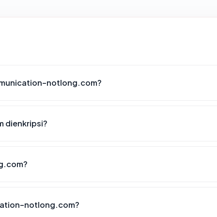
munication-notlong.com?
dienkripsi?
ng.com?
ation-notlong.com?