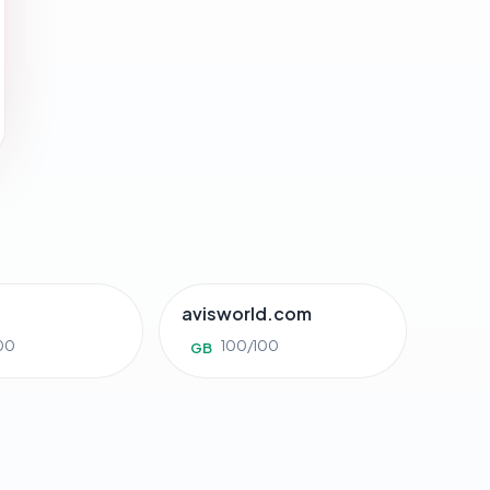
avisworld.com
00
100/100
GB