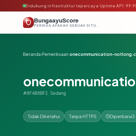
Didukung infrastruktur tepercaya
·
Uptime API: 99.
BungaayuScore
PERIKSA APAKAH SEBUAH SITUS AMAN, TEPERCAYA, DAN TERVERIFIKASI DALAM HITUNGAN DETIK.
Beranda
›
Pemeriksaan
›
onecommunication-notlong.
onecommunicatio
#8F4B8BF2 · Sedang
Tidak Diketahui
Tanpa HTTPS
Diperbarui
3