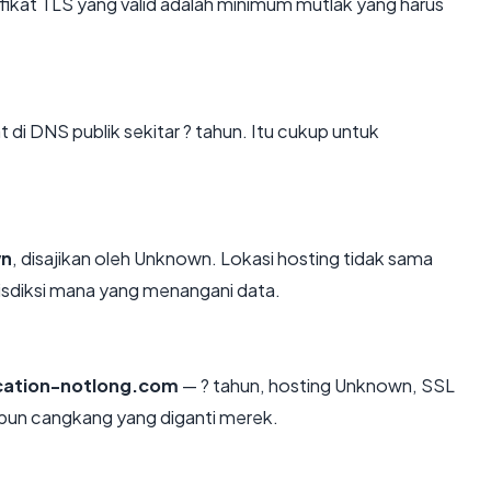
kat TLS yang valid adalah minimum mutlak yang harus
i DNS publik sekitar ? tahun. Itu cukup untuk
n
, disajikan oleh Unknown. Lokasi hosting tidak sama
isdiksi mana yang menangani data.
ation-notlong.com
— ? tahun, hosting Unknown, SSL
upun cangkang yang diganti merek.