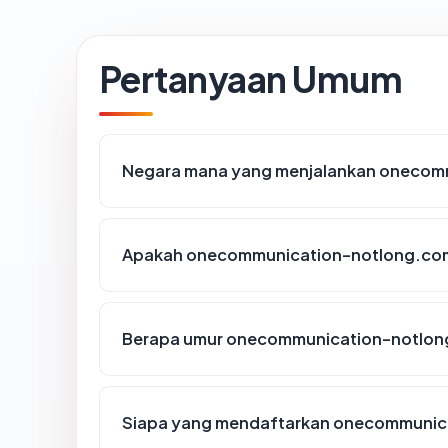
Pertanyaan Umum
Negara mana yang menjalankan onecom
Apakah onecommunication-notlong.com 
Berapa umur onecommunication-notlo
Siapa yang mendaftarkan onecommunic