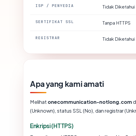
ISP / PENYEDIA
Tidak Diketahui
SERTIFIKAT SSL
Tanpa HTTPS
REGISTRAR
Tidak Diketahui
Apa yang kami amati
Melihat
onecommunication-notlong.com
d
(Unknown), status SSL (No), dan registrar (Un
Enkripsi (HTTPS)