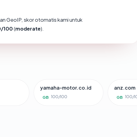
an GeoIP, skor otomatis kami untuk
/100
(
moderate
).
yamaha-motor.co.id
anz.com
100/100
100/1
GB
GB