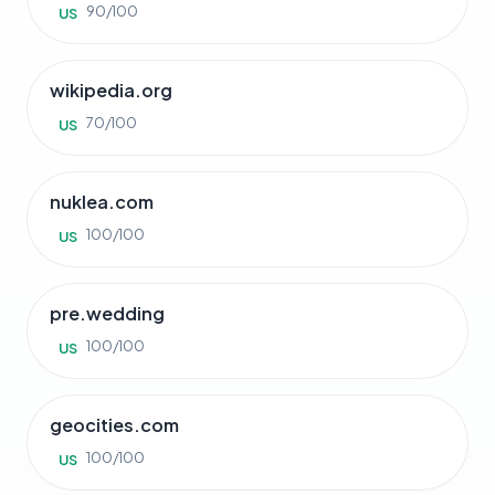
90/100
US
wikipedia.org
70/100
US
nuklea.com
100/100
US
pre.wedding
100/100
US
geocities.com
100/100
US