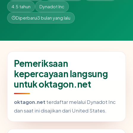
4.5 tahun
Dynadot Inc
Diperbarui
3 bulan yang lalu
Pemeriksaan
kepercayaan langsung
untuk oktagon.net
oktagon.net
terdaftar melalui Dynadot Inc
dan saat ini disajikan dari United States.