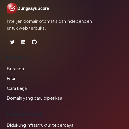
BungaayuScore
Intelijen domain otomatis dan independen
untuk web terbuka.
PRODUK
Beranda
Fitur
Cara kerja
Domain yang baru diperiksa
PERUSAHAAN
Didukung infrastruktur tepercaya