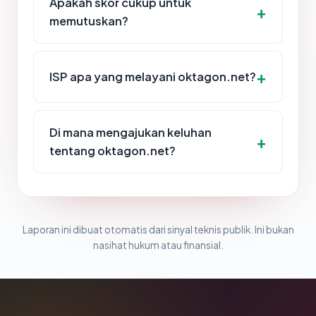
Apakah skor cukup untuk
memutuskan?
ISP apa yang melayani oktagon.net?
Di mana mengajukan keluhan
tentang oktagon.net?
Laporan ini dibuat otomatis dari sinyal teknis publik. Ini bukan
nasihat hukum atau finansial.