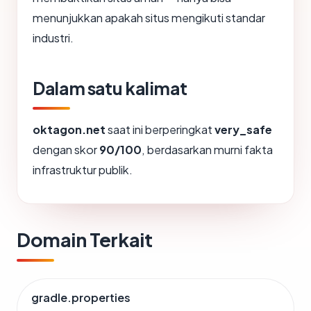
menunjukkan apakah situs mengikuti standar
industri.
Dalam satu kalimat
oktagon.net
saat ini berperingkat
very_safe
dengan skor
90/100
, berdasarkan murni fakta
infrastruktur publik.
Domain Terkait
gradle.properties