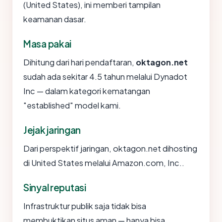
(United States), ini memberi tampilan
keamanan dasar.
Masa pakai
Dihitung dari hari pendaftaran,
oktagon.net
sudah ada sekitar 4.5 tahun melalui Dynadot
Inc — dalam kategori kematangan
"established" model kami.
Jejak jaringan
Dari perspektif jaringan, oktagon.net dihosting
di United States melalui Amazon.com, Inc..
Sinyal reputasi
Infrastruktur publik saja tidak bisa
membuktikan situs aman — hanya bisa