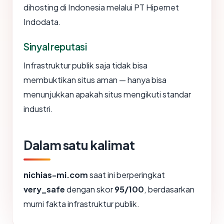
dihosting di Indonesia melalui PT Hipernet
Indodata.
Sinyal reputasi
Infrastruktur publik saja tidak bisa
membuktikan situs aman — hanya bisa
menunjukkan apakah situs mengikuti standar
industri.
Dalam satu kalimat
nichias-mi.com
saat ini berperingkat
very_safe
dengan skor
95/100
, berdasarkan
murni fakta infrastruktur publik.