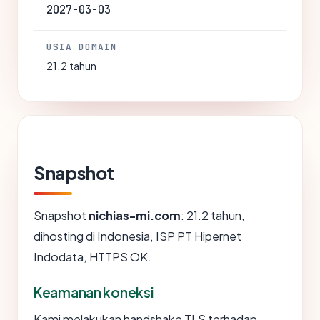
2027-03-03
USIA DOMAIN
21.2 tahun
Snapshot
Snapshot
nichias-mi.com
: 21.2 tahun,
dihosting di Indonesia, ISP PT Hipernet
Indodata, HTTPS OK.
Keamanan koneksi
Kami melakukan handshake TLS terhadap