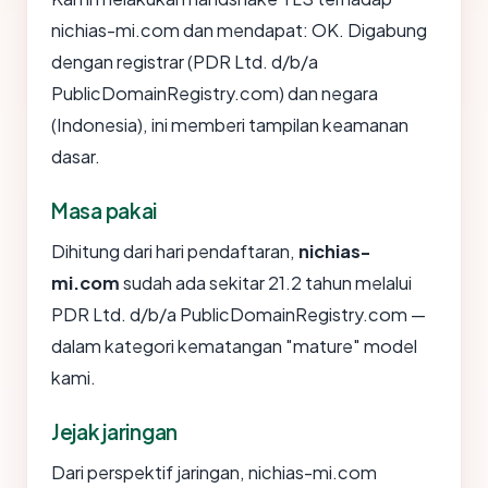
nichias-mi.com dan mendapat: OK. Digabung
dengan registrar (PDR Ltd. d/b/a
PublicDomainRegistry.com) dan negara
(Indonesia), ini memberi tampilan keamanan
dasar.
Masa pakai
Dihitung dari hari pendaftaran,
nichias-
mi.com
sudah ada sekitar 21.2 tahun melalui
PDR Ltd. d/b/a PublicDomainRegistry.com —
dalam kategori kematangan "mature" model
kami.
Jejak jaringan
Dari perspektif jaringan, nichias-mi.com