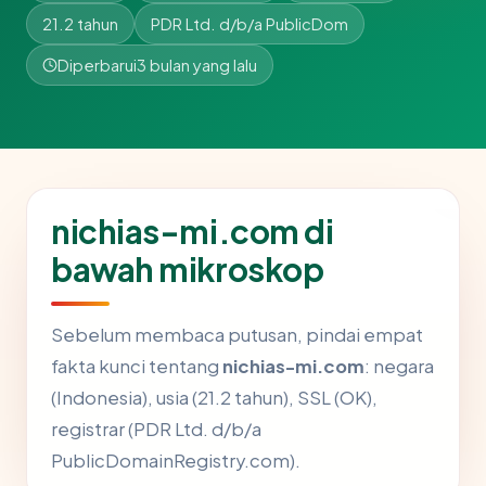
21.2 tahun
PDR Ltd. d/b/a PublicDom
Diperbarui
3 bulan yang lalu
nichias-mi.com di
bawah mikroskop
Sebelum membaca putusan, pindai empat
fakta kunci tentang
nichias-mi.com
: negara
(Indonesia), usia (21.2 tahun), SSL (OK),
registrar (PDR Ltd. d/b/a
PublicDomainRegistry.com).