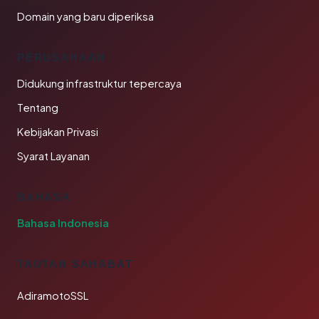
Domain yang baru diperiksa
PERUSAHAAN
Didukung infrastruktur tepercaya
Tentang
Kebijakan Privasi
Syarat Layanan
BAHASA
Bahasa Indonesia
TAUTAN SAHABAT
AdiramotoSSL