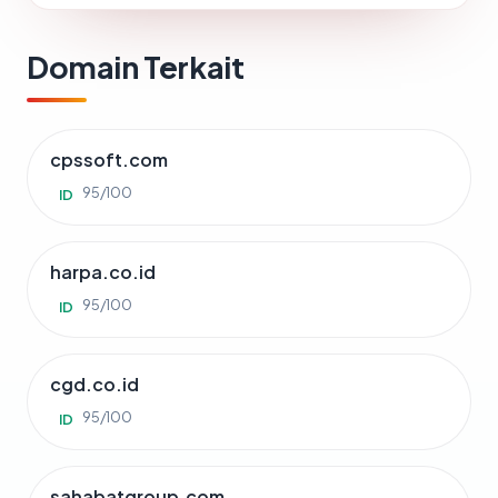
Domain Terkait
cpssoft.com
95/100
ID
harpa.co.id
95/100
ID
cgd.co.id
95/100
ID
sahabatgroup.com