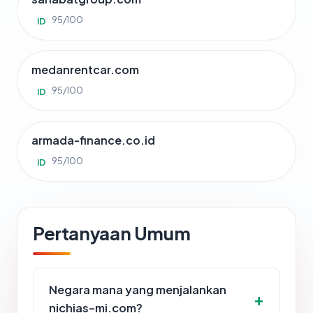
95/100
ID
medanrentcar.com
95/100
ID
armada-finance.co.id
95/100
ID
Pertanyaan Umum
Negara mana yang menjalankan
nichias-mi.com?