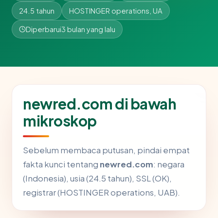
24.5 tahun
HOSTINGER operations, UA
Diperbarui
3 bulan yang lalu
newred.com di bawah
mikroskop
Sebelum membaca putusan, pindai empat
fakta kunci tentang
newred.com
: negara
(Indonesia), usia (24.5 tahun), SSL (OK),
registrar (HOSTINGER operations, UAB).