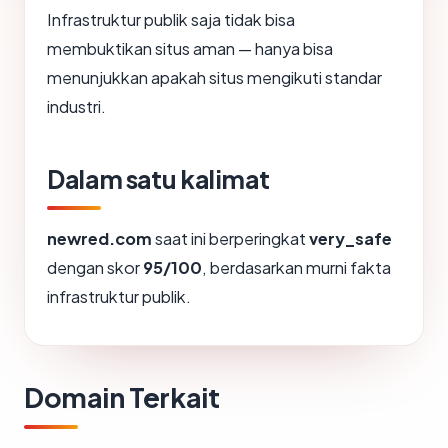
Infrastruktur publik saja tidak bisa
membuktikan situs aman — hanya bisa
menunjukkan apakah situs mengikuti standar
industri.
Dalam satu kalimat
newred.com
saat ini berperingkat
very_safe
dengan skor
95/100
, berdasarkan murni fakta
infrastruktur publik.
Domain Terkait