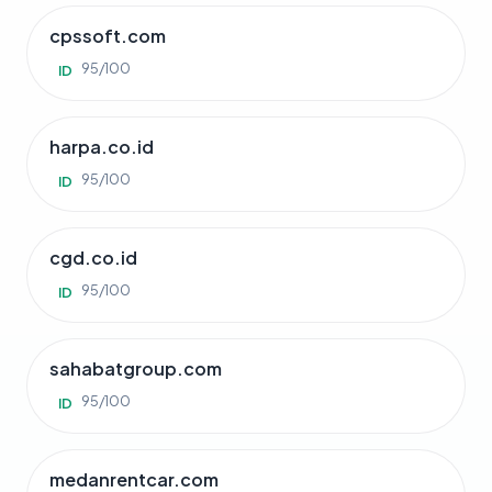
cpssoft.com
95/100
ID
harpa.co.id
95/100
ID
cgd.co.id
95/100
ID
sahabatgroup.com
95/100
ID
medanrentcar.com