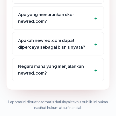
Apa yang menurunkan skor
newred.com?
Apakah newred.com dapat
dipercaya sebagai bisnis nyata?
Negara mana yang menjalankan
newred.com?
Laporan ini dibuat otomatis dari sinyal teknis publik. Ini bukan
nasihat hukum atau finansial.