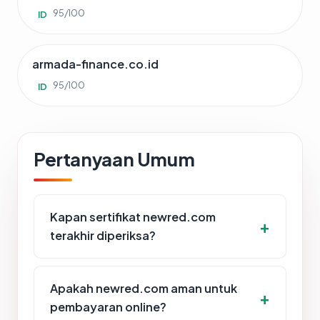
95/100
ID
armada-finance.co.id
95/100
ID
Pertanyaan Umum
Kapan sertifikat newred.com
terakhir diperiksa?
Apakah newred.com aman untuk
pembayaran online?