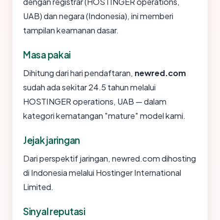
dengan registrar (HOSTINGER operations,
UAB) dan negara (Indonesia), ini memberi
tampilan keamanan dasar.
Masa pakai
Dihitung dari hari pendaftaran,
newred.com
sudah ada sekitar 24.5 tahun melalui
HOSTINGER operations, UAB — dalam
kategori kematangan "mature" model kami.
Jejak jaringan
Dari perspektif jaringan, newred.com dihosting
di Indonesia melalui Hostinger International
Limited.
Sinyal reputasi