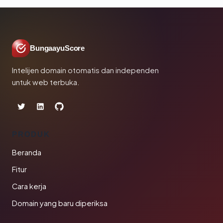
BungaayuScore
Intelijen domain otomatis dan independen
untuk web terbuka.
PRODUK
Beranda
Fitur
Cara kerja
Domain yang baru diperiksa