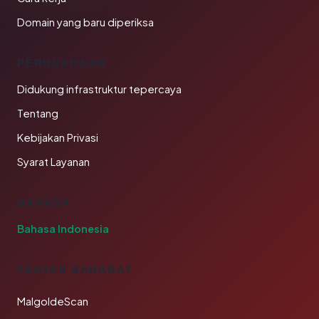
Domain yang baru diperiksa
PERUSAHAAN
Didukung infrastruktur tepercaya
Tentang
Kebijakan Privasi
Syarat Layanan
BAHASA
Bahasa Indonesia
TAUTAN SAHABAT
MalgoldeScan