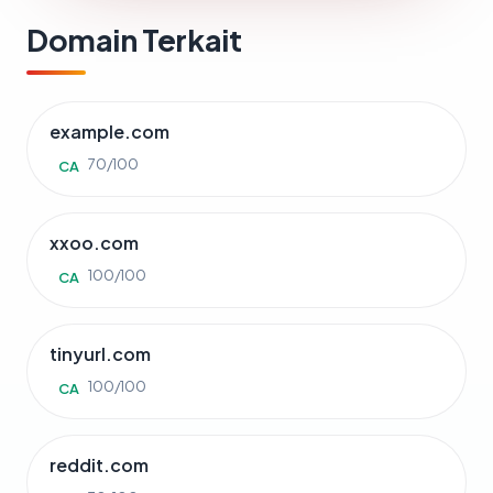
Domain Terkait
example.com
70/100
CA
xxoo.com
100/100
CA
tinyurl.com
100/100
CA
reddit.com