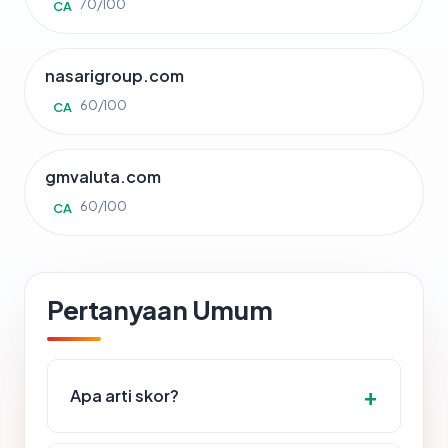
70/100
CA
nasarigroup.com
60/100
CA
gmvaluta.com
60/100
CA
Pertanyaan Umum
Apa arti skor?