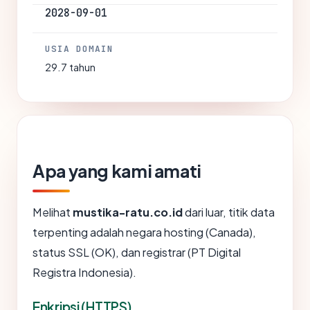
2028-09-01
USIA DOMAIN
29.7 tahun
Apa yang kami amati
Melihat
mustika-ratu.co.id
dari luar, titik data
terpenting adalah negara hosting (Canada),
status SSL (OK), dan registrar (PT Digital
Registra Indonesia).
Enkripsi (HTTPS)