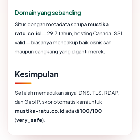
Domain yang sebanding
Situs dengan metadata serupa
mustika-
ratu.co.id
— 29.7 tahun, hosting Canada, SSL
valid — biasanya mencakup baik bisnis sah
maupun cangkang yang diganti merek.
Kesimpulan
Setelah memadukan sinyal DNS, TLS, RDAP,
dan GeoIP, skor otomatis kami untuk
mustika-ratu.co.id
ada di
100/100
(
very_safe
).