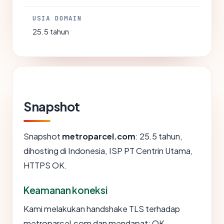
USIA DOMAIN
25.5 tahun
Snapshot
Snapshot
metroparcel.com
: 25.5 tahun,
dihosting di Indonesia, ISP PT Centrin Utama,
HTTPS OK.
Keamanan koneksi
Kami melakukan handshake TLS terhadap
metroparcel.com dan mendapat: OK.