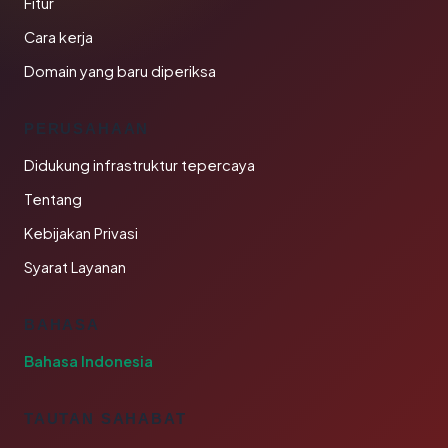
Fitur
Cara kerja
Domain yang baru diperiksa
PERUSAHAAN
Didukung infrastruktur tepercaya
Tentang
Kebijakan Privasi
Syarat Layanan
BAHASA
Bahasa Indonesia
TAUTAN SAHABAT