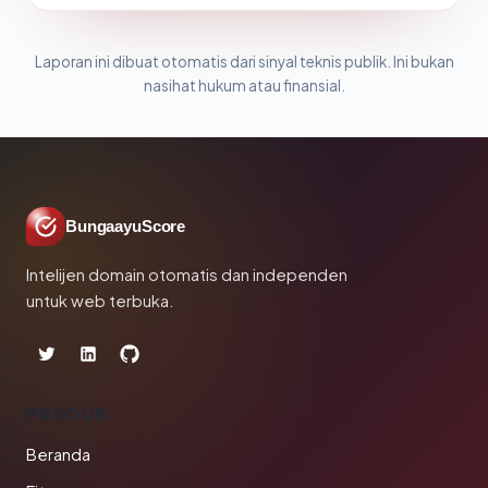
Laporan ini dibuat otomatis dari sinyal teknis publik. Ini bukan
nasihat hukum atau finansial.
BungaayuScore
Intelijen domain otomatis dan independen
untuk web terbuka.
PRODUK
Beranda