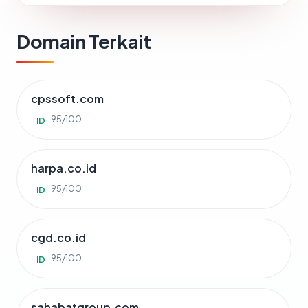
Domain Terkait
cpssoft.com
95/100
ID
harpa.co.id
95/100
ID
cgd.co.id
95/100
ID
sahabatgroup.com