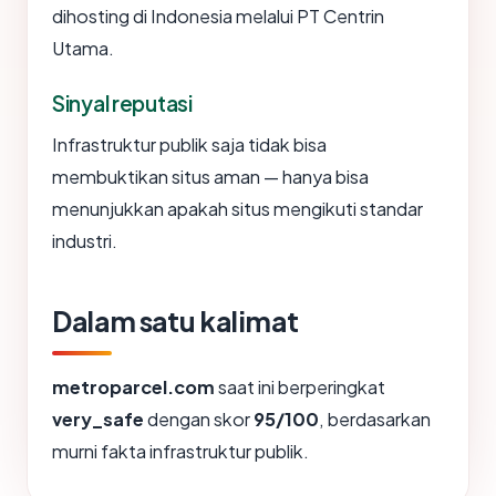
dihosting di Indonesia melalui PT Centrin
Utama.
Sinyal reputasi
Infrastruktur publik saja tidak bisa
membuktikan situs aman — hanya bisa
menunjukkan apakah situs mengikuti standar
industri.
Dalam satu kalimat
metroparcel.com
saat ini berperingkat
very_safe
dengan skor
95/100
, berdasarkan
murni fakta infrastruktur publik.