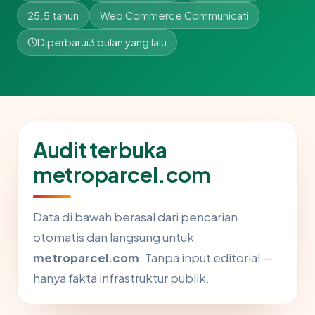
25.5 tahun
Web Commerce Communicati
Diperbarui
3 bulan yang lalu
Audit terbuka
metroparcel.com
Data di bawah berasal dari pencarian
otomatis dan langsung untuk
metroparcel.com
. Tanpa input editorial —
hanya fakta infrastruktur publik.