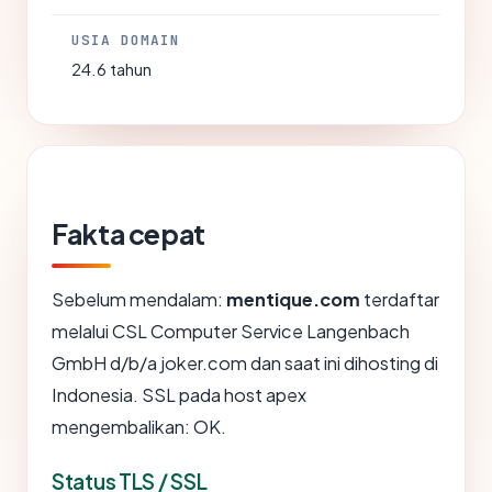
USIA DOMAIN
24.6 tahun
Fakta cepat
Sebelum mendalam:
mentique.com
terdaftar
melalui CSL Computer Service Langenbach
GmbH d/b/a joker.com dan saat ini dihosting di
Indonesia. SSL pada host apex
mengembalikan: OK.
Status TLS / SSL