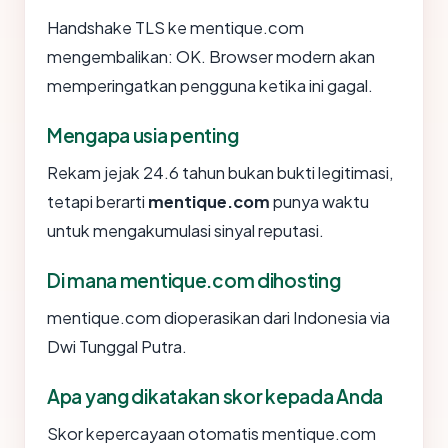
Handshake TLS ke mentique.com
mengembalikan: OK. Browser modern akan
memperingatkan pengguna ketika ini gagal.
Mengapa usia penting
Rekam jejak 24.6 tahun bukan bukti legitimasi,
tetapi berarti
mentique.com
punya waktu
untuk mengakumulasi sinyal reputasi.
Di mana mentique.com dihosting
mentique.com dioperasikan dari Indonesia via
Dwi Tunggal Putra.
Apa yang dikatakan skor kepada Anda
Skor kepercayaan otomatis mentique.com