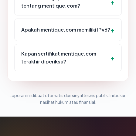
tentang mentique.com?
Apakah mentique.com memiliki IPv6?
Kapan sertifikat mentique.com
terakhir diperiksa?
Laporan ini dibuat otomatis dari sinyal teknis publik. Ini bukan
nasihat hukum atau finansial.