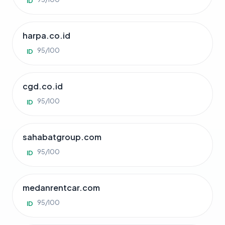
ID
harpa.co.id
95/100
ID
cgd.co.id
95/100
ID
sahabatgroup.com
95/100
ID
medanrentcar.com
95/100
ID