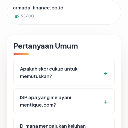
armada-finance.co.id
95/100
ID
Pertanyaan Umum
Apakah skor cukup untuk
memutuskan?
ISP apa yang melayani
mentique.com?
Di mana mengajukan keluhan