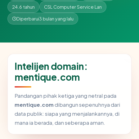
24.6 tahun
CSL Computer Service Lan
Diperbarui
3 bulan yang lalu
Intelijen domain:
mentique.com
Pandangan pihak ketiga yang netral pada
mentique.com
dibangun sepenuhnya dari
data publik: siapa yang menjalankannya, di
mana ia berada, dan seberapa aman.