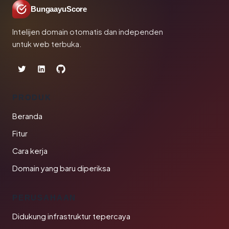
BungaayuScore
Intelijen domain otomatis dan independen
untuk web terbuka.
PRODUK
Beranda
Fitur
Cara kerja
Domain yang baru diperiksa
PERUSAHAAN
Didukung infrastruktur tepercaya