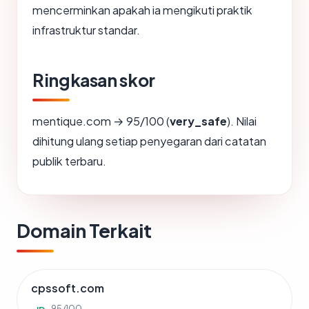
mencerminkan apakah ia mengikuti praktik
infrastruktur standar.
Ringkasan skor
mentique.com → 95/100 (
very_safe
). Nilai
dihitung ulang setiap penyegaran dari catatan
publik terbaru.
Domain Terkait
cpssoft.com
95/100