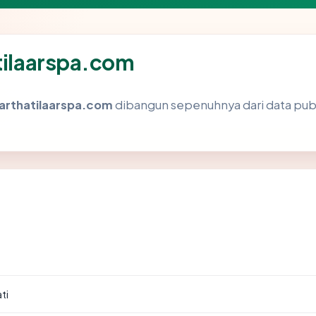
atilaarspa.com
arthatilaarspa.com
dibangun sepenuhnya dari data publ
ti