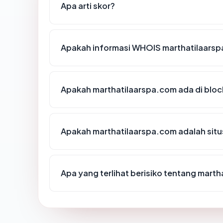
Apa arti skor?
Apakah informasi WHOIS marthatilaars
Apakah marthatilaarspa.com ada di bloc
Apakah marthatilaarspa.com adalah situ
Apa yang terlihat berisiko tentang mart