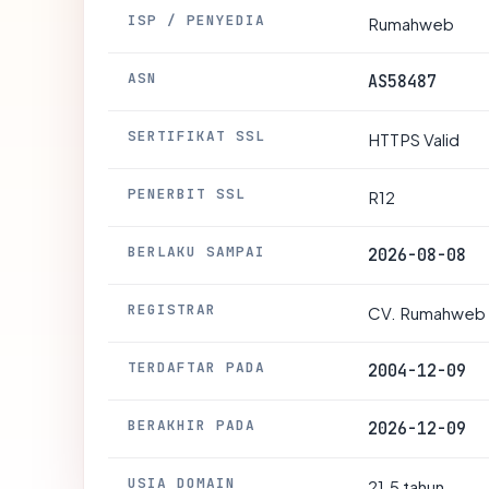
ISP / PENYEDIA
Rumahweb
ASN
AS58487
SERTIFIKAT SSL
HTTPS Valid
PENERBIT SSL
R12
BERLAKU SAMPAI
2026-08-08
REGISTRAR
CV. Rumahweb 
TERDAFTAR PADA
2004-12-09
BERAKHIR PADA
2026-12-09
USIA DOMAIN
21.5 tahun