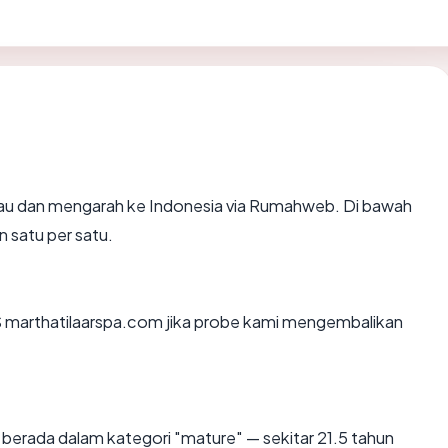
au dan mengarah ke Indonesia via Rumahweb. Di bawah
n satu per satu.
 marthatilaarspa.com jika probe kami mengembalikan
berada dalam kategori "mature" — sekitar 21.5 tahun