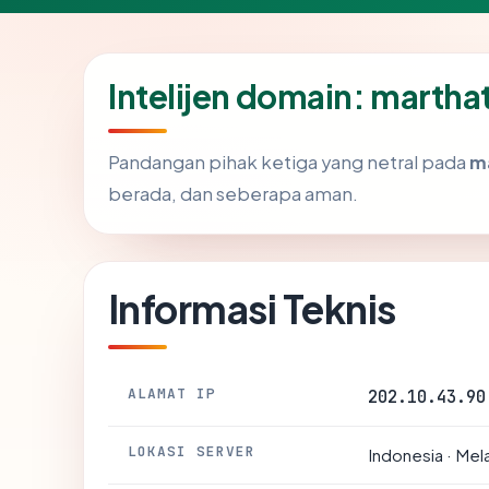
Intelijen domain: marth
Pandangan pihak ketiga yang netral pada
m
berada, dan seberapa aman.
Informasi Teknis
ALAMAT IP
202.10.43.90
LOKASI SERVER
Indonesia · Mela