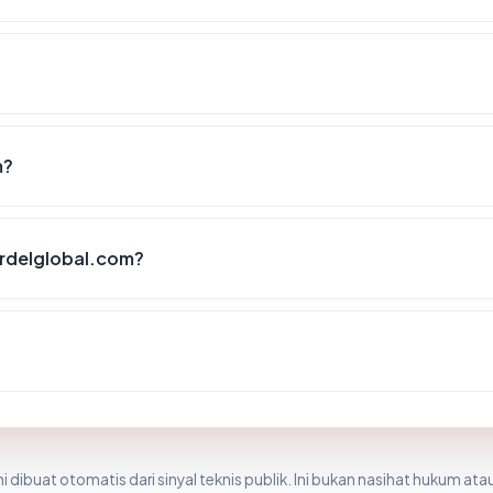
m?
rdelglobal.com?
i dibuat otomatis dari sinyal teknis publik. Ini bukan nasihat hukum atau