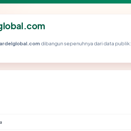
lglobal.com
ardelglobal.com
dibangun sepenuhnya dari data publik:
a