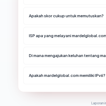
Apakah skor cukup untuk memutuskan?
ISP apa yang melayani mardelglobal.co
Di mana mengajukan keluhan tentang ma
Apakah mardelglobal.com memiliki IPv6?
Laporan in