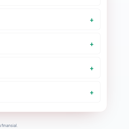
 finansial.