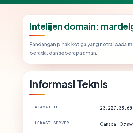
Intelijen domain: marde
Pandangan pihak ketiga yang netral pada
m
berada, dan seberapa aman.
Informasi Teknis
ALAMAT IP
23.227.38.65
LOKASI SERVER
Canada · Ottaw