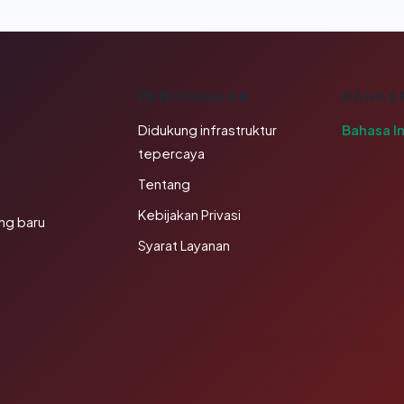
K
PERUSAHAAN
BAHAS
Didukung infrastruktur
Bahasa I
tepercaya
Tentang
Kebijakan Privasi
ng baru
Syarat Layanan