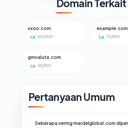
Domain Terkait
xxoo.com
example.com
100/100
70/100
CA
CA
gmvaluta.com
60/100
CA
Pertanyaan Umum
Seberapa sering mardelglobal.com diper