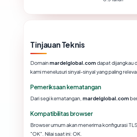
Tinjauan Teknis
Domain
mardelglobal.com
dapat dijangkau d
kami menelusuri sinyal-sinyal yang paling releva
Pemeriksaan kematangan
Dari segi kematangan,
mardelglobal.com
ber
Kompatibilitas browser
Browser umum akan menerima konfigurasi TLS
"OK". Nilai saat ini: OK.