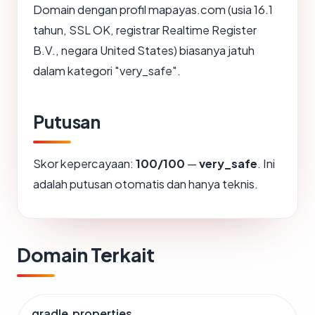
Domain dengan profil mapayas.com (usia 16.1
tahun, SSL OK, registrar Realtime Register
B.V., negara United States) biasanya jatuh
dalam kategori "very_safe".
Putusan
Skor kepercayaan:
100/100
—
very_safe
. Ini
adalah putusan otomatis dan hanya teknis.
Domain Terkait
gradle.properties