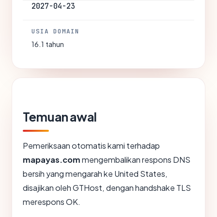
2027-04-23
USIA DOMAIN
16.1 tahun
Temuan awal
Pemeriksaan otomatis kami terhadap
mapayas.com
mengembalikan respons DNS
bersih yang mengarah ke United States,
disajikan oleh GTHost, dengan handshake TLS
merespons OK.