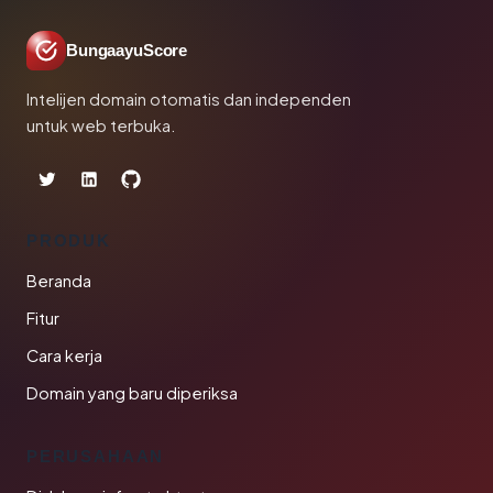
BungaayuScore
Intelijen domain otomatis dan independen
untuk web terbuka.
PRODUK
Beranda
Fitur
Cara kerja
Domain yang baru diperiksa
PERUSAHAAN