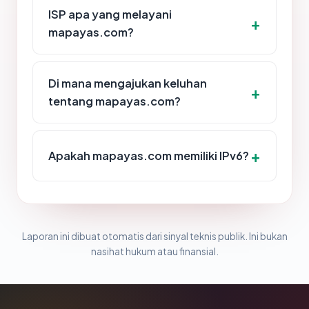
ISP apa yang melayani
mapayas.com?
Di mana mengajukan keluhan
tentang mapayas.com?
Apakah mapayas.com memiliki IPv6?
Laporan ini dibuat otomatis dari sinyal teknis publik. Ini bukan
nasihat hukum atau finansial.