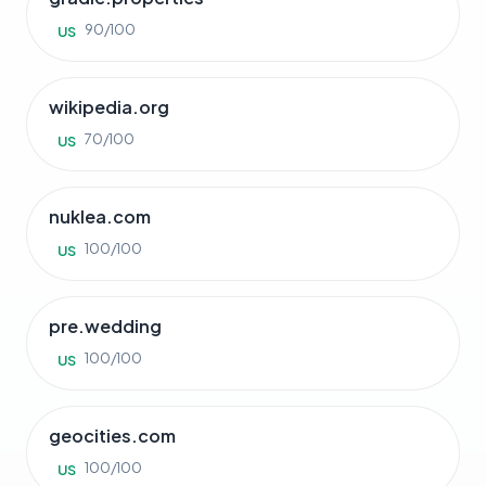
90/100
US
wikipedia.org
70/100
US
nuklea.com
100/100
US
pre.wedding
100/100
US
geocities.com
100/100
US