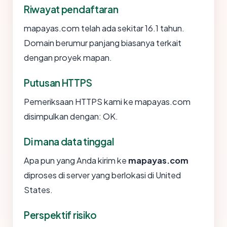
Riwayat pendaftaran
mapayas.com telah ada sekitar 16.1 tahun.
Domain berumur panjang biasanya terkait
dengan proyek mapan.
Putusan HTTPS
Pemeriksaan HTTPS kami ke mapayas.com
disimpulkan dengan: OK.
Di mana data tinggal
Apa pun yang Anda kirim ke
mapayas.com
diproses di server yang berlokasi di United
States.
Perspektif risiko