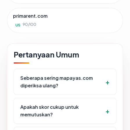
primarent.com
90/100
US
Pertanyaan Umum
Seberapa sering mapayas.com
diperiksa ulang?
Apakah skor cukup untuk
memutuskan?