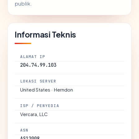
publik.
Informasi Teknis
ALAMAT IP
204.74.99.103
LOKASI SERVER
United States · Herndon
ISP / PENYEDIA
Vercara, LLC
ASN
AS12008