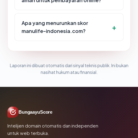
aman untuk pembayaran online?
Apa yang menurunkan skor
manulife-indonesia.com?
Laporan ini dibuat otomatis dari sinyal teknis publik. Ini bukan
nasihat hukum atau finansial.
BungaayuScore
Intelijen domain otomatis dan independen
untuk web terbuka.