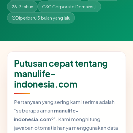
26.9 tahun
CSC Corporate Domains, I
Diperbarui
3 bulan yang lalu
Putusan cepat tentang
manulife-
indonesia.com
Pertanyaan yang sering kami terima adalah
"seberapa aman
manulife-
indonesia.com
?". Kami menghitung
jawaban otomatis hanya menggunakan data