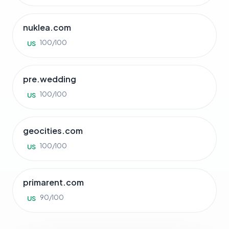
nuklea.com
100/100
US
pre.wedding
100/100
US
geocities.com
100/100
US
primarent.com
90/100
US