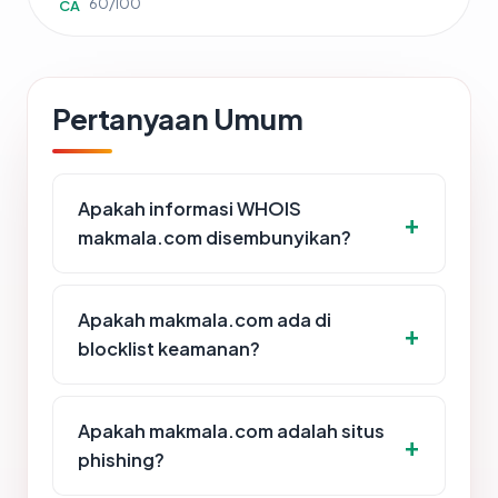
60/100
CA
Pertanyaan Umum
Apakah informasi WHOIS
makmala.com disembunyikan?
Apakah makmala.com ada di
blocklist keamanan?
Apakah makmala.com adalah situs
phishing?