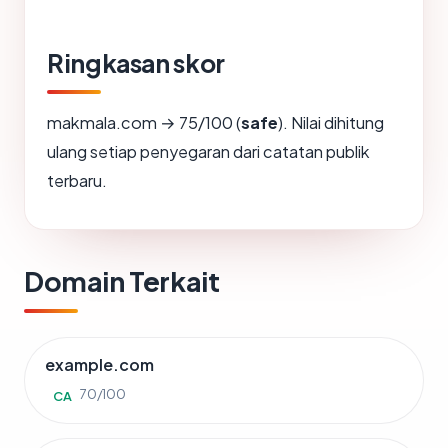
Ringkasan skor
makmala.com → 75/100 (
safe
). Nilai dihitung
ulang setiap penyegaran dari catatan publik
terbaru.
Domain Terkait
example.com
70/100
CA