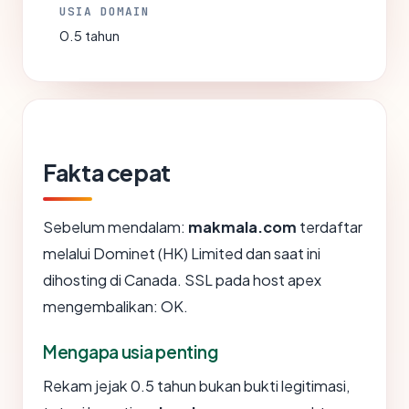
USIA DOMAIN
0.5 tahun
Fakta cepat
Sebelum mendalam:
makmala.com
terdaftar
melalui Dominet (HK) Limited dan saat ini
dihosting di Canada. SSL pada host apex
mengembalikan: OK.
Mengapa usia penting
Rekam jejak 0.5 tahun bukan bukti legitimasi,