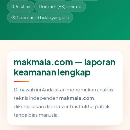
0.5 tahun
Dominet (HK) Limited
Diperbarui
3 bulan yang lalu
makmala.com — laporan
keamanan lengkap
Di bawah ini Anda akan menemukan analisis
teknis independen
makmala.com
,
dikumpulkan dari data infrastruktur publik
tanpa bias manusia.