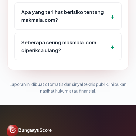
Apa yang terlihat berisiko tentang
makmala.com?
Seberapa sering makmala.com
diperiksa ulang?
Laporan ini dibuat otomatis dari sinyal teknis publik. Ini bukan
nasihat hukum atau finansial.
BungaayuScore