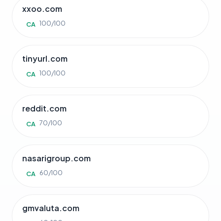
xxoo.com
100/100
CA
tinyurl.com
100/100
CA
reddit.com
70/100
CA
nasarigroup.com
60/100
CA
gmvaluta.com