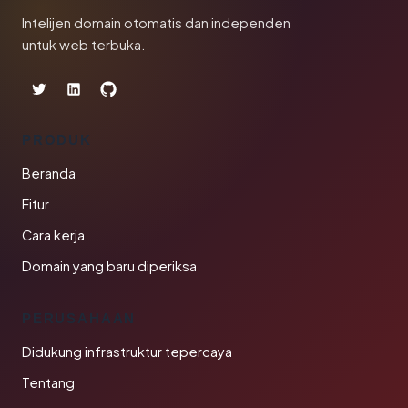
Intelijen domain otomatis dan independen
untuk web terbuka.
PRODUK
Beranda
Fitur
Cara kerja
Domain yang baru diperiksa
PERUSAHAAN
Didukung infrastruktur tepercaya
Tentang