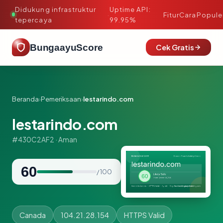
Didukung infrastruktur
Uptime API:
·
Fitur
Cara
Popule
tepercaya
99.95%
BungaayuScore
Cek Gratis
Beranda
›
Pemeriksaan
›
lestarindo.com
lestarindo.com
#430C2AF2 · Aman
60
/ 100
Canada
104.21.28.154
HTTPS Valid