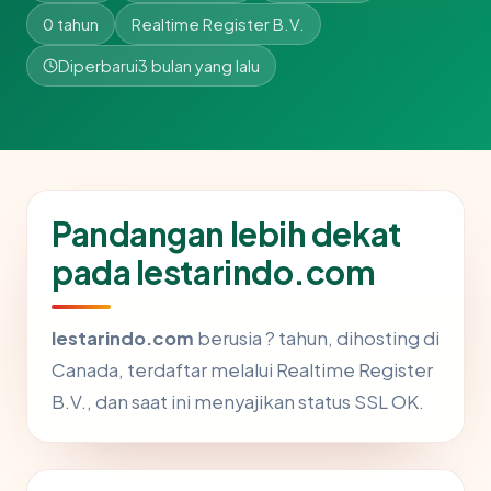
0 tahun
Realtime Register B.V.
Diperbarui
3 bulan yang lalu
Pandangan lebih dekat
pada lestarindo.com
lestarindo.com
berusia ? tahun, dihosting di
Canada, terdaftar melalui Realtime Register
B.V., dan saat ini menyajikan status SSL OK.