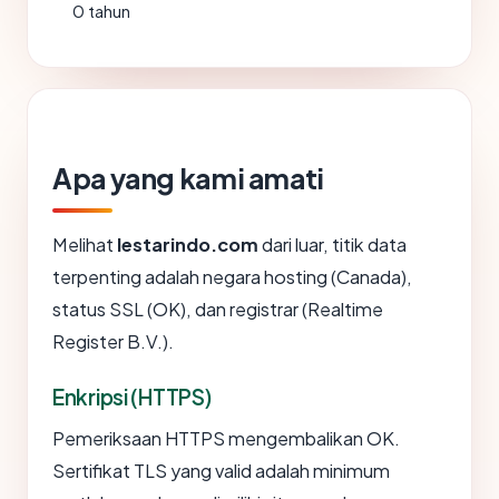
0 tahun
Apa yang kami amati
Melihat
lestarindo.com
dari luar, titik data
terpenting adalah negara hosting (Canada),
status SSL (OK), dan registrar (Realtime
Register B.V.).
Enkripsi (HTTPS)
Pemeriksaan HTTPS mengembalikan OK.
Sertifikat TLS yang valid adalah minimum