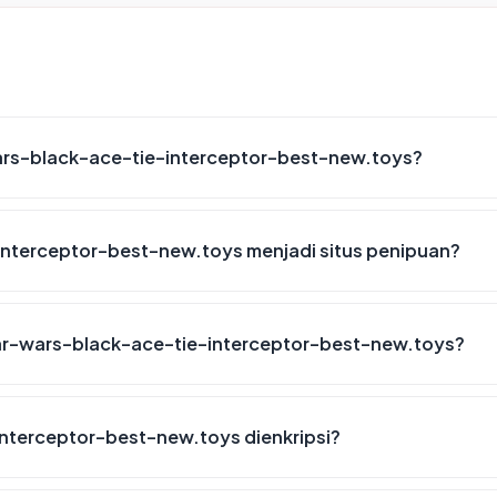
ars-black-ace-tie-interceptor-best-new.toys?
interceptor-best-new.toys menjadi situs penipuan?
ar-wars-black-ace-tie-interceptor-best-new.toys?
nterceptor-best-new.toys dienkripsi?