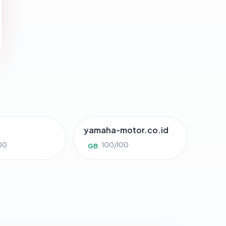
yamaha-motor.co.id
00
100/100
GB