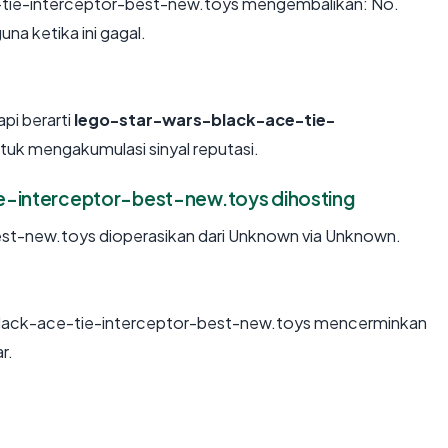
-tie-interceptor-best-new.toys mengembalikan: No.
 ketika ini gagal.
api berarti
lego-star-wars-black-ace-tie-
uk mengakumulasi sinyal reputasi.
e-interceptor-best-new.toys dihosting
st-new.toys dioperasikan dari Unknown via Unknown.
black-ace-tie-interceptor-best-new.toys mencerminkan
r.