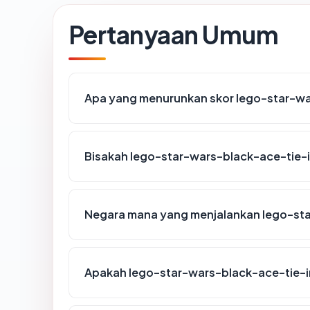
Pertanyaan Umum
Apa yang menurunkan skor lego-star-w
Bisakah lego-star-wars-black-ace-tie-
Negara mana yang menjalankan lego-st
Apakah lego-star-wars-black-ace-tie-i