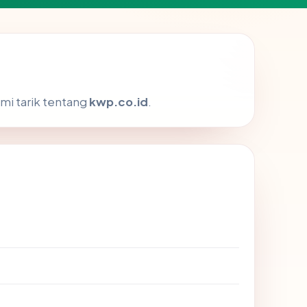
mi tarik tentang
kwp.co.id
.