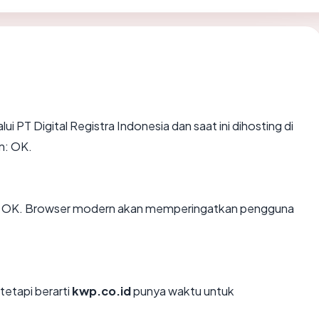
ui PT Digital Registra Indonesia dan saat ini dihosting di
n: OK.
: OK. Browser modern akan memperingatkan pengguna
tetapi berarti
kwp.co.id
punya waktu untuk