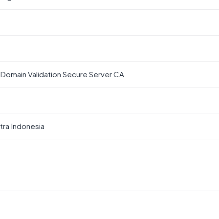
main Validation Secure Server CA
stra Indonesia