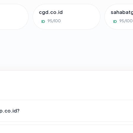
cgd.co.id
sahabat
95/100
95/100
ID
ID
p.co.id?