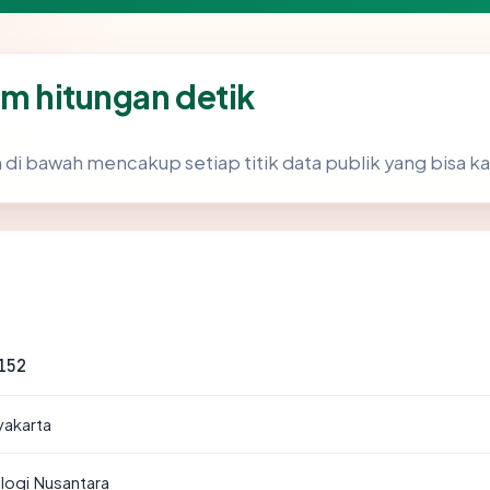
am hitungan detik
 di bawah mencakup setiap titik data publik yang bisa ka
152
yakarta
logi Nusantara