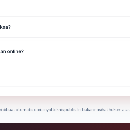
iksa?
an online?
i dibuat otomatis dari sinyal teknis publik. Ini bukan nasihat hukum atau