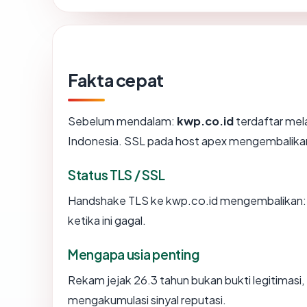
Fakta cepat
Sebelum mendalam:
kwp.co.id
terdaftar melal
Indonesia. SSL pada host apex mengembalika
Status TLS / SSL
Handshake TLS ke kwp.co.id mengembalikan
ketika ini gagal.
Mengapa usia penting
Rekam jejak 26.3 tahun bukan bukti legitimasi, 
mengakumulasi sinyal reputasi.