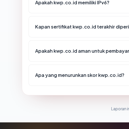
Apakah kwp.co.id memiliki IPv6?
Kapan sertifikat kwp.co.id terakhir diper
Apakah kwp.co.id aman untuk pembayar
Apa yang menurunkan skor kwp.co.id?
Laporan in