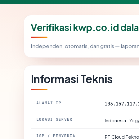
Verifikasi kwp.co.id dal
Independen, otomatis, dan gratis — laporan
Informasi Teknis
ALAMAT IP
103.157.117.
LOKASI SERVER
Indonesia · Yog
ISP / PENYEDIA
PT Cloud Tekno