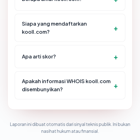
Siapa yang mendaftarkan
kooll.com?
Apa arti skor?
Apakah informasi WHOIS kooll.com
disembunyikan?
Laporan ini dibuat otomatis dari sinyal teknis publik. Ini bukan
nasihat hukum atau finansial.