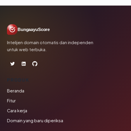
BungaayuScore
Intelijen domain otomatis dan independen
untuk web terbuka.
PRODUK
Beranda
Fitur
Cara kerja
Domain yang baru diperiksa