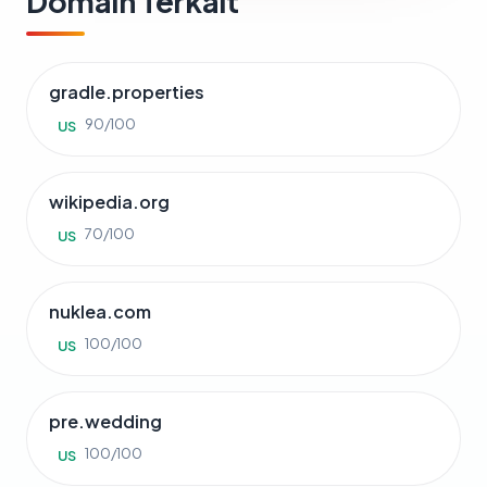
Domain Terkait
gradle.properties
90/100
US
wikipedia.org
70/100
US
nuklea.com
100/100
US
pre.wedding
100/100
US