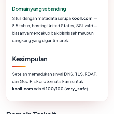
Domain yang sebanding
Situs dengan metadata serupa
kooll.com
—
8.5 tahun, hosting United States, SSL valid —
biasanya mencakup baik bisnis sah maupun
cangkang yang diganti merek.
Kesimpulan
Setelah memadukan sinyal DNS, TLS, RDAP,
dan GeoIP, skor otomatis kami untuk
kooll.com
ada di
100/100
(
very_safe
).