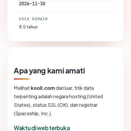
2026-11-30
USIA DOMAIN
8.5 tahun
Apa yang kami amati
Melihat
kooll.com
dari luar, titik data
terpenting adalah negara hosting (United
States), status SSL (OK), dan registrar
(Spaceship, Inc.).
Waktu di web terbuka