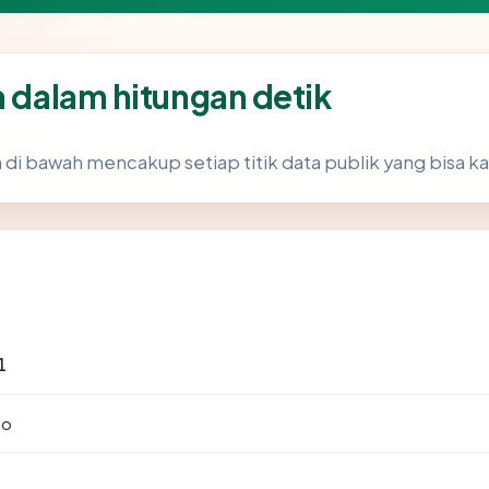
m dalam hitungan detik
 di bawah mencakup setiap titik data publik yang bisa ka
1
to