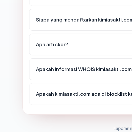
Siapa yang mendaftarkan kimiasakti.co
Apa arti skor?
Apakah informasi WHOIS kimiasakti.co
Apakah kimiasakti.com ada di blocklist
Laporan in