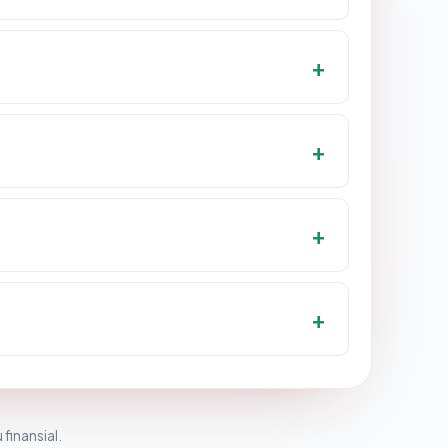
 finansial.