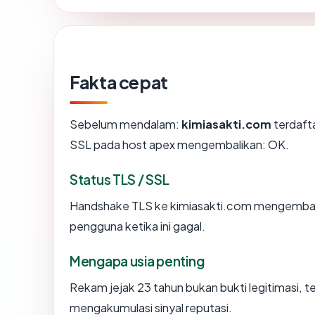
Fakta cepat
Sebelum mendalam:
kimiasakti.com
terdafta
SSL pada host apex mengembalikan: OK.
Status TLS / SSL
Handshake TLS ke kimiasakti.com mengembal
pengguna ketika ini gagal.
Mengapa usia penting
Rekam jejak 23 tahun bukan bukti legitimasi, te
mengakumulasi sinyal reputasi.