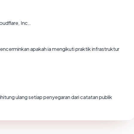
udflare, Inc..
cerminkan apakah ia mengikuti praktik infrastruktur
 dihitung ulang setiap penyegaran dari catatan publik