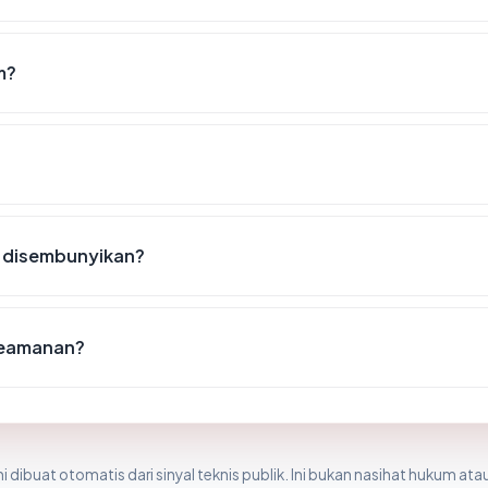
m?
m disembunyikan?
 keamanan?
i dibuat otomatis dari sinyal teknis publik. Ini bukan nasihat hukum atau