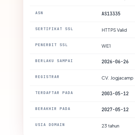
ASN
AS13335
SERTIFIKAT SSL
HTTPS Valid
PENERBIT SSL
WE1
BERLAKU SAMPAI
2026-06-26
REGISTRAR
CV. Jogjacamp
TERDAFTAR PADA
2003-05-12
BERAKHIR PADA
2027-05-12
USIA DOMAIN
23 tahun