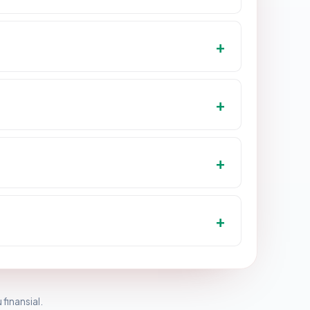
 finansial.