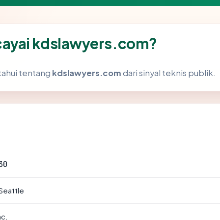
ayai kdslawyers.com?
tahui tentang
kdslawyers.com
dari sinyal teknis publik.
30
 Seattle
nc.