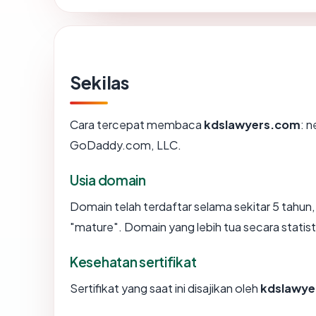
Sekilas
Cara tercepat membaca
kdslawyers.com
: n
GoDaddy.com, LLC.
Usia domain
Domain telah terdaftar selama sekitar 5 tah
"mature". Domain yang lebih tua secara statisti
Kesehatan sertifikat
Sertifikat yang saat ini disajikan oleh
kdslawye