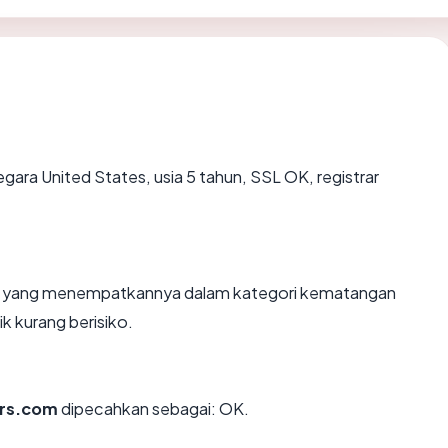
egara United States, usia 5 tahun, SSL OK, registrar
un, yang menempatkannya dalam kategori kematangan
k kurang berisiko.
rs.com
dipecahkan sebagai: OK.