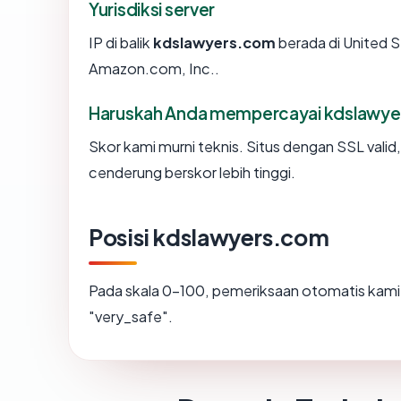
Yurisdiksi server
IP di balik
kdslawyers.com
berada di United S
Amazon.com, Inc..
Haruskah Anda mempercayai kdslawy
Skor kami murni teknis. Situs dengan SSL valid
cenderung berskor lebih tinggi.
Posisi kdslawyers.com
Pada skala 0-100, pemeriksaan otomatis ka
"very_safe".