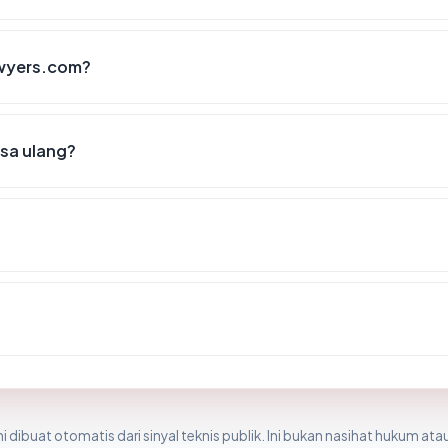
awyers.com?
sa ulang?
i dibuat otomatis dari sinyal teknis publik. Ini bukan nasihat hukum atau