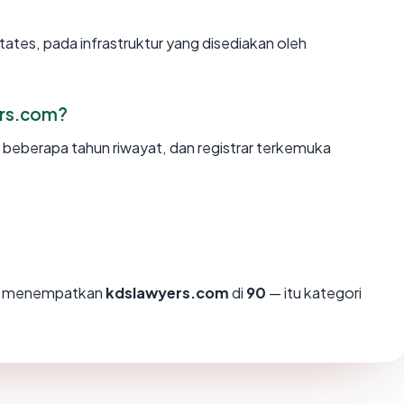
tates, pada infrastruktur yang disediakan oleh
ers.com?
, beberapa tahun riwayat, dan registrar terkemuka
mi menempatkan
kdslawyers.com
di
90
— itu kategori