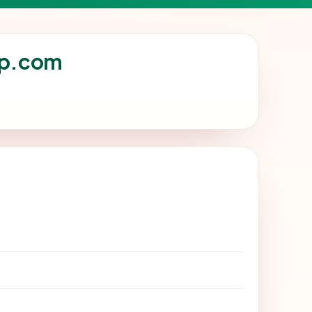
op.com