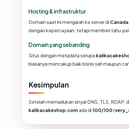
Hosting & infrastruktur
Domain saat ini mengarah ke server di
Canada
dengan kepercayaan, tetapi memberi tahu yur
Domain yang sebanding
Situs dengan metadata serupa
kalikacakesh
biasanya mencakup baik bisnis sah maupun ca
Kesimpulan
Setelah memadukan sinyal DNS, TLS, RDAP, d
kalikacakeshop.com
ada di
100/100
(
very_