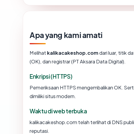
Apa yang kami amati
Melihat
kalikacakeshop.com
dari luar, titik
(OK), dan registrar (PT Aksara Data Digital).
Enkripsi (HTTPS)
Pemeriksaan HTTPS mengembalikan OK. Sertifi
dimiliki situs modern.
Waktu di web terbuka
kalikacakeshop.com telah terlihat di DNS publi
reputasi.