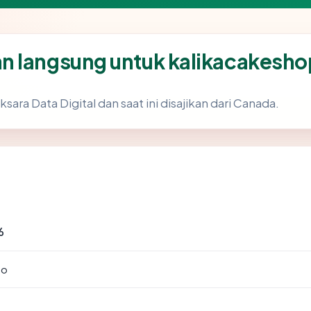
n langsung untuk kalikacakesh
ksara Data Digital dan saat ini disajikan dari Canada.
6
to