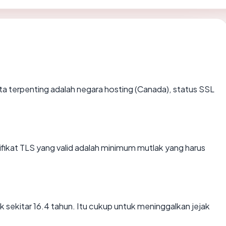
 data terpenting adalah negara hosting (Canada), status SSL
kat TLS yang valid adalah minimum mutlak yang harus
k sekitar 16.4 tahun. Itu cukup untuk meninggalkan jejak