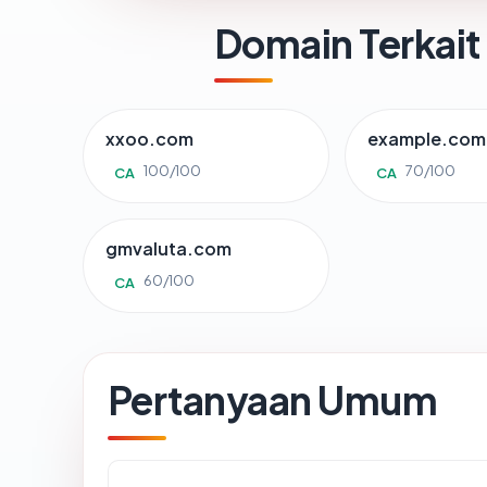
Domain Terkait
xxoo.com
example.com
100/100
70/100
CA
CA
gmvaluta.com
60/100
CA
Pertanyaan Umum