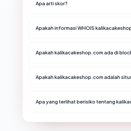
Apa arti skor?
Apakah informasi WHOIS kalikacakesho
Apakah kalikacakeshop.com ada di bloc
Apakah kalikacakeshop.com adalah situ
Apa yang terlihat berisiko tentang kali