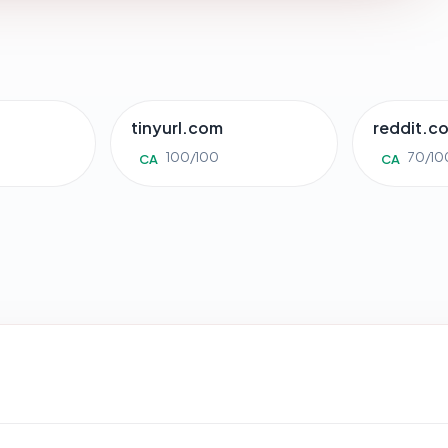
tinyurl.com
reddit.c
100/100
70/10
CA
CA