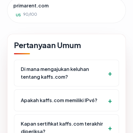
primarent.com
90/100
US
Pertanyaan Umum
Di mana mengajukan keluhan
tentang kaffs.com?
Apakah kaffs.com memiliki IPv6?
Kapan sertifikat kaffs.com terakhir
diperiksa?