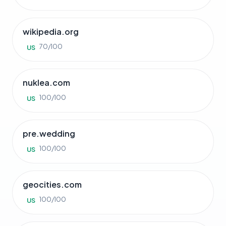
wikipedia.org
70/100
US
nuklea.com
100/100
US
pre.wedding
100/100
US
geocities.com
100/100
US