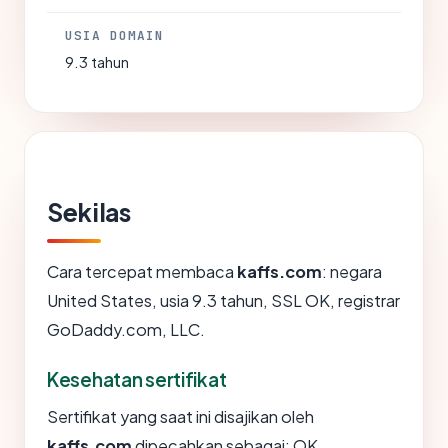
USIA DOMAIN
9.3 tahun
Sekilas
Cara tercepat membaca
kaffs.com
: negara
United States, usia 9.3 tahun, SSL OK, registrar
GoDaddy.com, LLC.
Kesehatan sertifikat
Sertifikat yang saat ini disajikan oleh
kaffs.com
dipecahkan sebagai: OK.