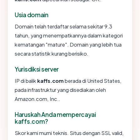
Usia domain
Domain telah terdaftar selama sekitar 9.3
tahun, yang menempatkannya dalam kategori
kematangan "mature". Domain yang lebih tua
secara statistik kurang berisiko.
Yurisdiksi server
IP di balik
kaffs.com
berada di United States,
pada infrastruktur yang disediakan oleh
Amazon.com, Inc..
Haruskah Anda mempercayai
kaffs.com?
Skor kami murni teknis. Situs dengan SSL valid,