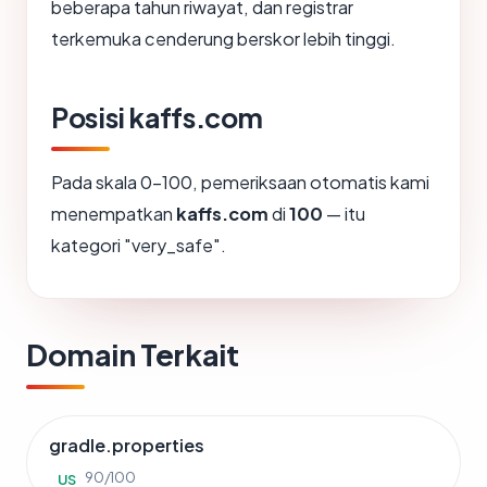
beberapa tahun riwayat, dan registrar
terkemuka cenderung berskor lebih tinggi.
Posisi kaffs.com
Pada skala 0-100, pemeriksaan otomatis kami
menempatkan
kaffs.com
di
100
— itu
kategori "very_safe".
Domain Terkait
gradle.properties
90/100
US