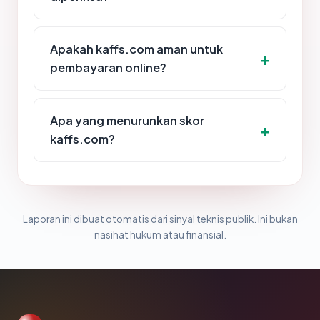
Apakah kaffs.com aman untuk
pembayaran online?
Apa yang menurunkan skor
kaffs.com?
Laporan ini dibuat otomatis dari sinyal teknis publik. Ini bukan
nasihat hukum atau finansial.