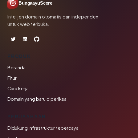
BungaayuScore
Intelijen domain otomatis dan independen
untuk web terbuka.
PRODUK
Beranda
Fitur
Cara kerja
Domain yang baru diperiksa
PERUSAHAAN
Didukung infrastruktur tepercaya