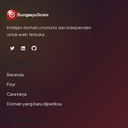
BungaayuScore
Intelijen domain otomatis dan independen
untuk web terbuka.
PRODUK
Beranda
Fitur
Cara kerja
Domain yang baru diperiksa
PERUSAHAAN