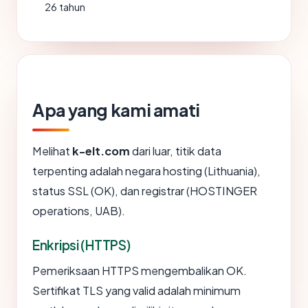
26 tahun
Apa yang kami amati
Melihat
k-elt.com
dari luar, titik data
terpenting adalah negara hosting (Lithuania),
status SSL (OK), dan registrar (HOSTINGER
operations, UAB).
Enkripsi (HTTPS)
Pemeriksaan HTTPS mengembalikan OK.
Sertifikat TLS yang valid adalah minimum