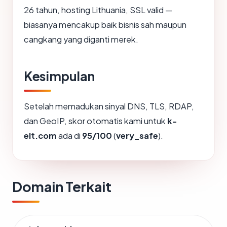
26 tahun, hosting Lithuania, SSL valid —
biasanya mencakup baik bisnis sah maupun
cangkang yang diganti merek.
Kesimpulan
Setelah memadukan sinyal DNS, TLS, RDAP,
dan GeoIP, skor otomatis kami untuk
k-
elt.com
ada di
95/100
(
very_safe
).
Domain Terkait