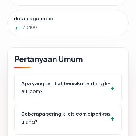
dutaniaga.co.id
70/100
LT
Pertanyaan Umum
Apa yang terlihat berisiko tentang k-
elt.com?
Seberapa sering k-elt.com diperiksa
ulang?