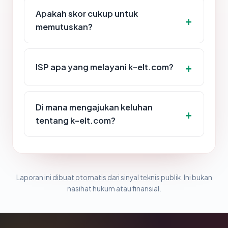
Apakah skor cukup untuk
memutuskan?
ISP apa yang melayani k-elt.com?
Di mana mengajukan keluhan
tentang k-elt.com?
Laporan ini dibuat otomatis dari sinyal teknis publik. Ini bukan
nasihat hukum atau finansial.