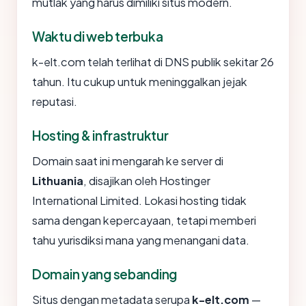
mutlak yang harus dimiliki situs modern.
Waktu di web terbuka
k-elt.com telah terlihat di DNS publik sekitar 26
tahun. Itu cukup untuk meninggalkan jejak
reputasi.
Hosting & infrastruktur
Domain saat ini mengarah ke server di
Lithuania
, disajikan oleh Hostinger
International Limited. Lokasi hosting tidak
sama dengan kepercayaan, tetapi memberi
tahu yurisdiksi mana yang menangani data.
Domain yang sebanding
Situs dengan metadata serupa
k-elt.com
—