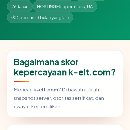
26 tahun
HOSTINGER operations, UA
Diperbarui
3 bulan yang lalu
Bagaimana skor
kepercayaan k-elt.com?
Mencari
k-elt.com
? Di bawah adalah
snapshot server, otoritas sertifikat, dan
riwayat kepemilikan.