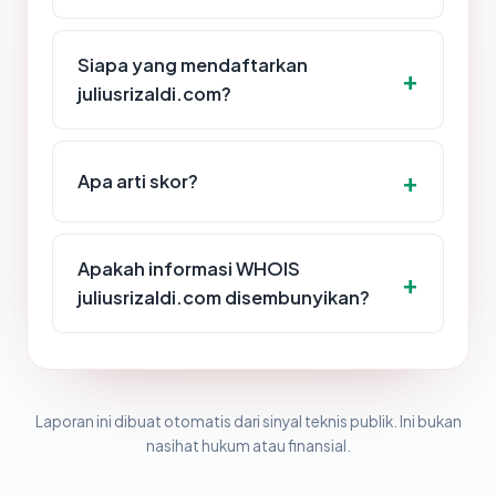
Siapa yang mendaftarkan
juliusrizaldi.com?
Apa arti skor?
Apakah informasi WHOIS
juliusrizaldi.com disembunyikan?
Laporan ini dibuat otomatis dari sinyal teknis publik. Ini bukan
nasihat hukum atau finansial.