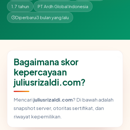
1.7 tahun
PT Ardh Global Indonesia
Diperbarui
3 bulan yang lalu
Bagaimana skor
kepercayaan
juliusrizaldi.com?
Mencari
juliusrizaldi.com
? Di bawah adalah
snapshot server, otoritas sertifikat, dan
riwayat kepemilikan.