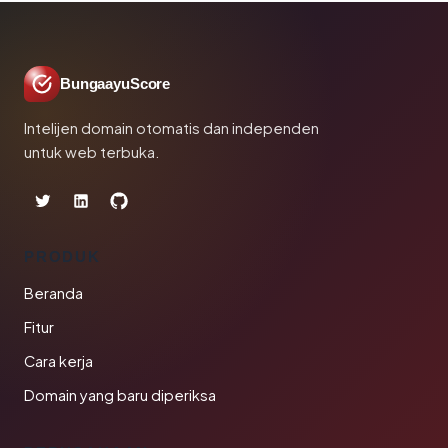
BungaayuScore
Intelijen domain otomatis dan independen
untuk web terbuka.
PRODUK
Beranda
Fitur
Cara kerja
Domain yang baru diperiksa