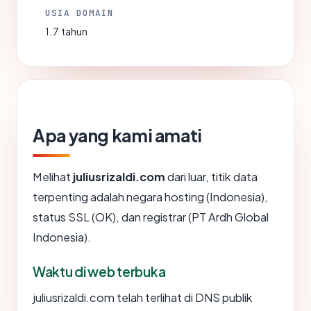
USIA DOMAIN
1.7 tahun
Apa yang kami amati
Melihat
juliusrizaldi.com
dari luar, titik data
terpenting adalah negara hosting (Indonesia),
status SSL (OK), dan registrar (PT Ardh Global
Indonesia).
Waktu di web terbuka
juliusrizaldi.com telah terlihat di DNS publik