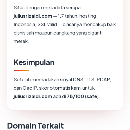
Situs dengan metadata serupa
juliusrizaldi.com
— 1.7 tahun, hosting
Indonesia, SSL valid — biasanya mencakup baik
bisnis sah maupun cangkang yang diganti
merek.
Kesimpulan
Setelah memadukan sinyal DNS, TLS, RDAP,
dan GeoIP, skor otomatis kami untuk
juliusrizaldi.com
ada di
78/100
(
safe
).
Domain Terkait