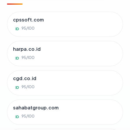
cpssoft.com
95/100
ID
harpa.co.id
95/100
ID
cgd.co.id
95/100
ID
sahabatgroup.com
95/100
ID