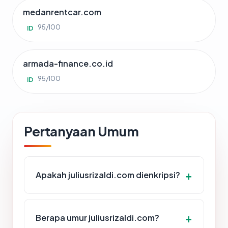
medanrentcar.com
95/100
ID
armada-finance.co.id
95/100
ID
Pertanyaan Umum
Apakah juliusrizaldi.com dienkripsi?
Berapa umur juliusrizaldi.com?