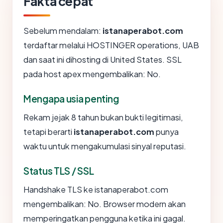
Fakta cepat
Sebelum mendalam:
istanaperabot.com
terdaftar melalui HOSTINGER operations, UAB
dan saat ini dihosting di United States. SSL
pada host apex mengembalikan: No.
Mengapa usia penting
Rekam jejak 8 tahun bukan bukti legitimasi,
tetapi berarti
istanaperabot.com
punya
waktu untuk mengakumulasi sinyal reputasi.
Status TLS / SSL
Handshake TLS ke istanaperabot.com
mengembalikan: No. Browser modern akan
memperingatkan pengguna ketika ini gagal.