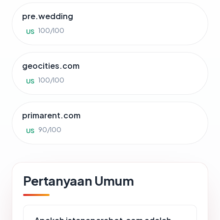
pre.wedding
100/100
US
geocities.com
100/100
US
primarent.com
90/100
US
Pertanyaan Umum