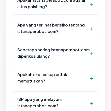
Apakah istanaperabot.com adalah
situs phishing?
Apa yang terlihat berisiko tentang
istanaperabot.com?
Seberapa sering istanaperabot.com
diperiksa ulang?
Apakah skor cukup untuk
memutuskan?
ISP apa yang melayani
istanaperabot.com?