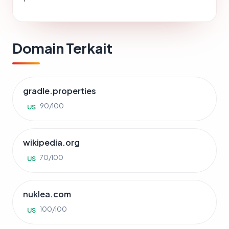
Domain Terkait
gradle.properties
90/100
US
wikipedia.org
70/100
US
nuklea.com
100/100
US