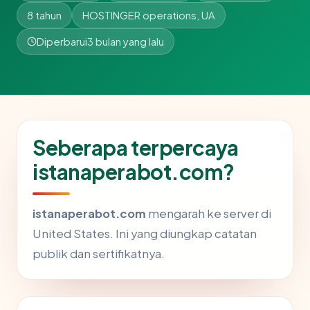
8 tahun
HOSTINGER operations, UA
Diperbarui
3 bulan yang lalu
Seberapa terpercaya
istanaperabot.com?
istanaperabot.com
mengarah ke server di
United States. Ini yang diungkap catatan
publik dan sertifikatnya.