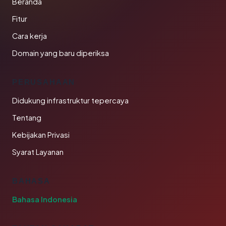
Beranda
Fitur
Cara kerja
Domain yang baru diperiksa
PERUSAHAAN
Didukung infrastruktur tepercaya
Tentang
Kebijakan Privasi
Syarat Layanan
BAHASA
Bahasa Indonesia