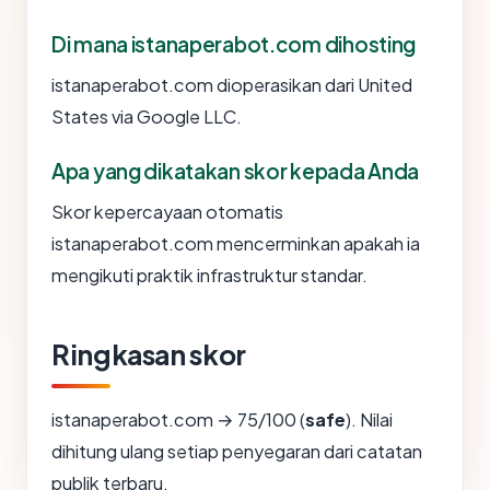
Di mana istanaperabot.com dihosting
istanaperabot.com dioperasikan dari United
States via Google LLC.
Apa yang dikatakan skor kepada Anda
Skor kepercayaan otomatis
istanaperabot.com mencerminkan apakah ia
mengikuti praktik infrastruktur standar.
Ringkasan skor
istanaperabot.com → 75/100 (
safe
). Nilai
dihitung ulang setiap penyegaran dari catatan
publik terbaru.