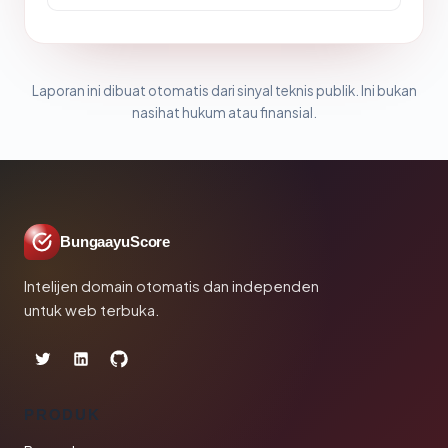
Laporan ini dibuat otomatis dari sinyal teknis publik. Ini bukan
nasihat hukum atau finansial.
BungaayuScore
Intelijen domain otomatis dan independen
untuk web terbuka.
PRODUK