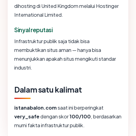
dihosting di United Kingdom melalui Hostinger
International Limited.
Sinyal reputasi
Infrastruktur publik saja tidak bisa
membuktikan situs aman — hanya bisa
menunjukkan apakah situs mengikuti standar
industri.
Dalam satu kalimat
istanabalon.com
saat ini berperingkat
very_safe
dengan skor
100/100
, berdasarkan
murni fakta infrastruktur publik.