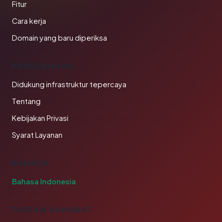
Fitur
Cara kerja
Domain yang baru diperiksa
PERUSAHAAN
Didukung infrastruktur tepercaya
Tentang
Kebijakan Privasi
Syarat Layanan
BAHASA
Bahasa Indonesia
TAUTAN SAHABAT