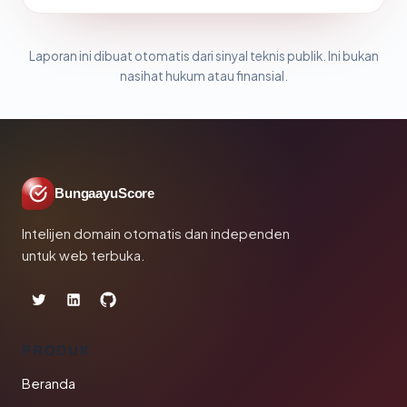
Laporan ini dibuat otomatis dari sinyal teknis publik. Ini bukan
nasihat hukum atau finansial.
BungaayuScore
Intelijen domain otomatis dan independen
untuk web terbuka.
PRODUK
Beranda