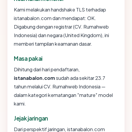
Kami melakukan handshake TLS terhadap
istanabalon.com dan mendapat: OK.
Digabung dengan registrar (CV. Rumahweb
Indonesia) dan negara (United Kingdom), ini
memberi tampilan keamanan dasar.
Masa pakai
Dihitung dari hari pendaftaran,
istanabalon.com
sudah ada sekitar 23.7
tahun melalui CV. Rumahweb Indonesia —
dalam kategori kematangan "mature" model
kami.
Jejak jaringan
Dari perspektif jaringan, istanabalon.com