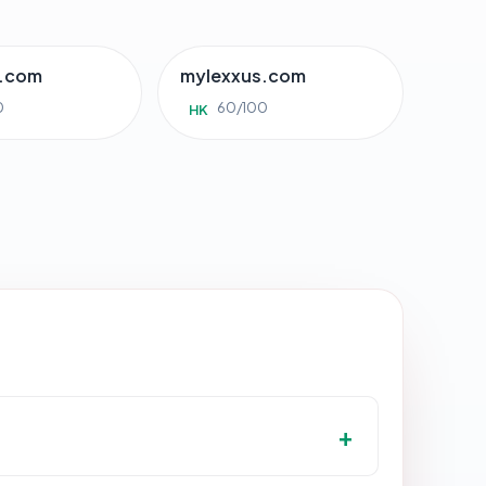
d.com
mylexxus.com
0
60/100
HK