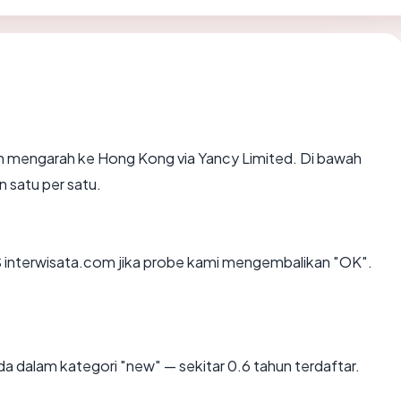
n mengarah ke Hong Kong via Yancy Limited. Di bawah
n satu per satu.
 interwisata.com jika probe kami mengembalikan "OK".
a dalam kategori "new" — sekitar 0.6 tahun terdaftar.