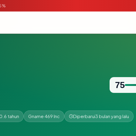
95%
75
0.6 tahun
Gname 469 Inc
Diperbarui
3 bulan yang lalu