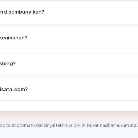
om disembunyikan?
t keamanan?
ishing?
rwisata.com?
i dibuat otomatis dari sinyal teknis publik. Ini bukan nasihat hukum atau