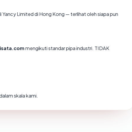
 di Yancy Limited di Hong Kong — terlihat oleh siapa pun
wisata.com
mengikuti standar pipa industri. TIDAK
dalam skala kami.