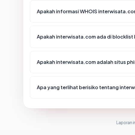
Apakah informasi WHOIS interwisata.c
Apakah interwisata.com ada di blocklis
Apakah interwisata.com adalah situs ph
Apa yang terlihat berisiko tentang inte
Laporan in