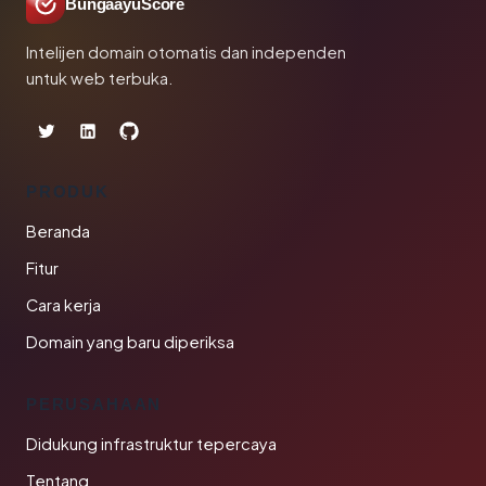
BungaayuScore
Intelijen domain otomatis dan independen
untuk web terbuka.
PRODUK
Beranda
Fitur
Cara kerja
Domain yang baru diperiksa
PERUSAHAAN
Didukung infrastruktur tepercaya
Tentang