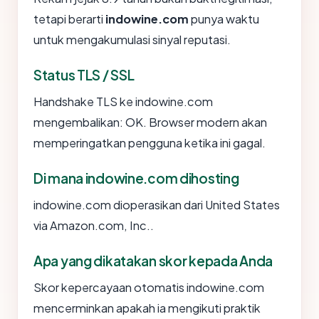
tetapi berarti
indowine.com
punya waktu
untuk mengakumulasi sinyal reputasi.
Status TLS / SSL
Handshake TLS ke indowine.com
mengembalikan: OK. Browser modern akan
memperingatkan pengguna ketika ini gagal.
Di mana indowine.com dihosting
indowine.com dioperasikan dari United States
via Amazon.com, Inc..
Apa yang dikatakan skor kepada Anda
Skor kepercayaan otomatis indowine.com
mencerminkan apakah ia mengikuti praktik