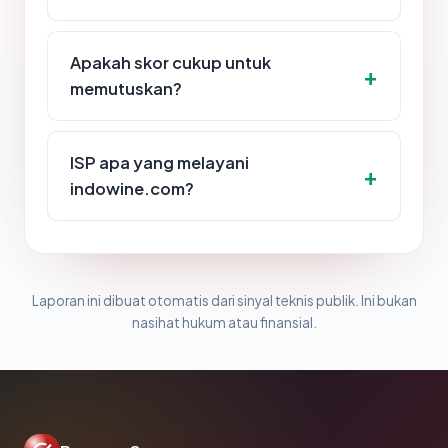
Apakah skor cukup untuk
memutuskan?
ISP apa yang melayani
indowine.com?
Laporan ini dibuat otomatis dari sinyal teknis publik. Ini bukan
nasihat hukum atau finansial.