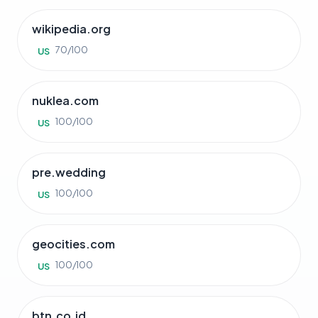
wikipedia.org
70/100
US
nuklea.com
100/100
US
pre.wedding
100/100
US
geocities.com
100/100
US
btn.co.id