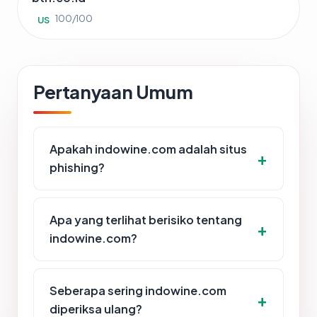
100/100
US
Pertanyaan Umum
Apakah indowine.com adalah situs
phishing?
Apa yang terlihat berisiko tentang
indowine.com?
Seberapa sering indowine.com
diperiksa ulang?