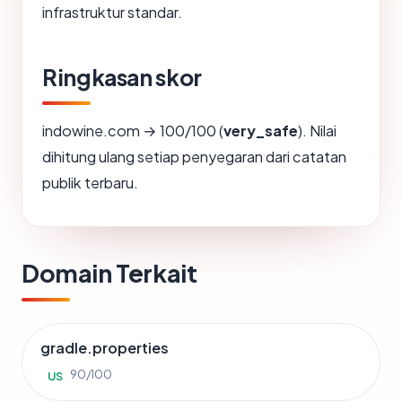
infrastruktur standar.
Ringkasan skor
indowine.com → 100/100 (
very_safe
). Nilai
dihitung ulang setiap penyegaran dari catatan
publik terbaru.
Domain Terkait
gradle.properties
90/100
US