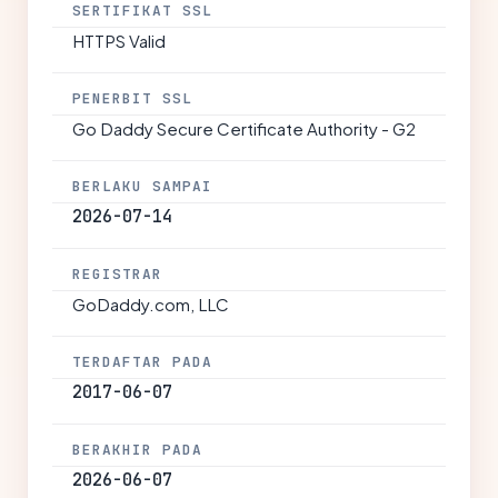
SERTIFIKAT SSL
HTTPS Valid
PENERBIT SSL
Go Daddy Secure Certificate Authority - G2
BERLAKU SAMPAI
2026-07-14
REGISTRAR
GoDaddy.com, LLC
TERDAFTAR PADA
2017-06-07
BERAKHIR PADA
2026-06-07