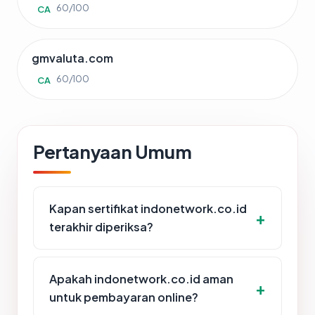
60/100
CA
gmvaluta.com
60/100
CA
Pertanyaan Umum
Kapan sertifikat indonetwork.co.id
terakhir diperiksa?
Apakah indonetwork.co.id aman
untuk pembayaran online?