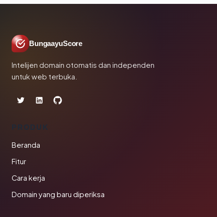
BungaayuScore
Intelijen domain otomatis dan independen
untuk web terbuka.
PRODUK
Beranda
Fitur
Cara kerja
Domain yang baru diperiksa