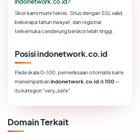
indonetwork.co.id?
Skor kami murni teknis. Situs dengan SSL valid,
beberapa tahun riwayat, dan registrar
terkemuka cenderung berskor lebih tinggi.
Posisi indonetwork.co.id
Pada skala 0-100, pemeriksaan otomatis kami
menempatkan
indonetwork.co.id
di
100
—
itu kategori "very_safe".
Domain Terkait