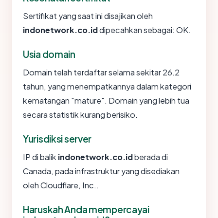
Sertifikat yang saat ini disajikan oleh
indonetwork.co.id
dipecahkan sebagai: OK.
Usia domain
Domain telah terdaftar selama sekitar 26.2
tahun, yang menempatkannya dalam kategori
kematangan "mature". Domain yang lebih tua
secara statistik kurang berisiko.
Yurisdiksi server
IP di balik
indonetwork.co.id
berada di
Canada, pada infrastruktur yang disediakan
oleh Cloudflare, Inc..
Haruskah Anda mempercayai