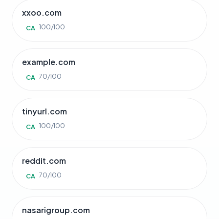
xxoo.com
100/100
CA
example.com
70/100
CA
tinyurl.com
100/100
CA
reddit.com
70/100
CA
nasarigroup.com