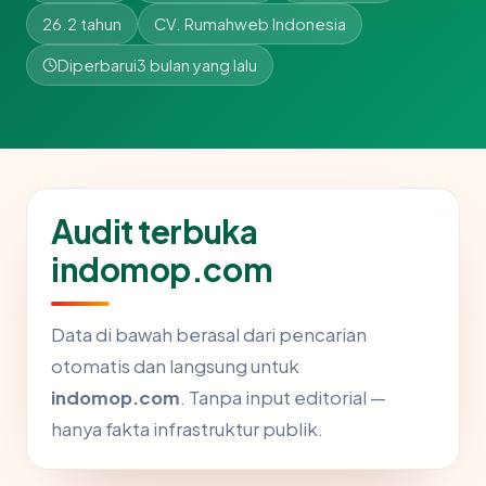
26.2 tahun
CV. Rumahweb Indonesia
Diperbarui
3 bulan yang lalu
Audit terbuka
indomop.com
Data di bawah berasal dari pencarian
otomatis dan langsung untuk
indomop.com
. Tanpa input editorial —
hanya fakta infrastruktur publik.