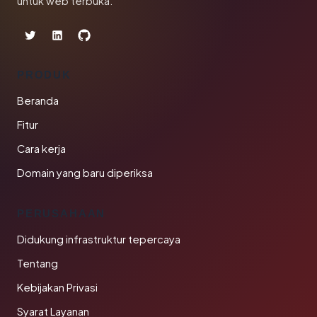
untuk web terbuka.
PRODUK
Beranda
Fitur
Cara kerja
Domain yang baru diperiksa
PERUSAHAAN
Didukung infrastruktur tepercaya
Tentang
Kebijakan Privasi
Syarat Layanan