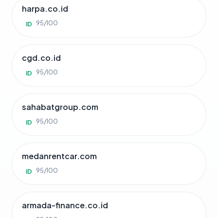
harpa.co.id
95/100
ID
cgd.co.id
95/100
ID
sahabatgroup.com
95/100
ID
medanrentcar.com
95/100
ID
armada-finance.co.id