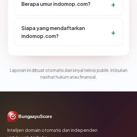
Berapa umur indomop.com?
Siapa yang mendaftarkan
indomop.com?
Laporan ini dibuat otomatis dari sinyal teknis publik. Ini bukan
nasihat hukum atau finansial.
BungaayuScore
Intelijen domain otomatis dan independen