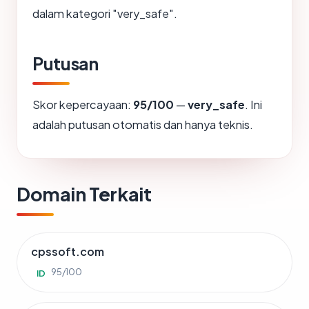
dalam kategori "very_safe".
Putusan
Skor kepercayaan:
95/100
—
very_safe
. Ini
adalah putusan otomatis dan hanya teknis.
Domain Terkait
cpssoft.com
95/100
ID