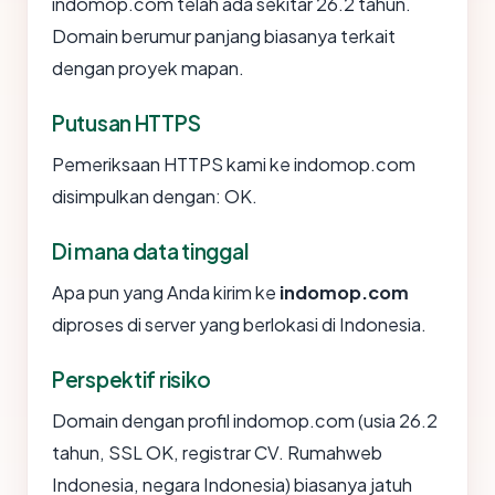
indomop.com telah ada sekitar 26.2 tahun.
Domain berumur panjang biasanya terkait
dengan proyek mapan.
Putusan HTTPS
Pemeriksaan HTTPS kami ke indomop.com
disimpulkan dengan: OK.
Di mana data tinggal
Apa pun yang Anda kirim ke
indomop.com
diproses di server yang berlokasi di Indonesia.
Perspektif risiko
Domain dengan profil indomop.com (usia 26.2
tahun, SSL OK, registrar CV. Rumahweb
Indonesia, negara Indonesia) biasanya jatuh