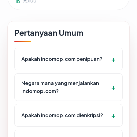
95/100
ID
Pertanyaan Umum
Apakah indomop.com penipuan?
Negara mana yang menjalankan
indomop.com?
Apakah indomop.com dienkripsi?