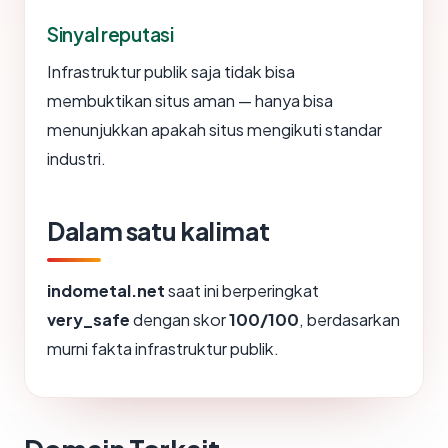
Sinyal reputasi
Infrastruktur publik saja tidak bisa
membuktikan situs aman — hanya bisa
menunjukkan apakah situs mengikuti standar
industri.
Dalam satu kalimat
indometal.net
saat ini berperingkat
very_safe
dengan skor
100/100
, berdasarkan
murni fakta infrastruktur publik.