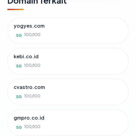
Domain Terkait
yogyes.com
100/100
SG
kebi.co.id
100/100
SG
cvastro.com
100/100
SG
gmpro.co.id
100/100
SG