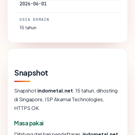
2026-06-01
USIA DOMAIN
15 tahun
Snapshot
Snapshot
indometal.net
: 15 tahun, dihosting
di Singapore, ISP Akamai Technologies,
HTTPS OK.
Masa pakai
Dihitung dari hari pendaftaran,
indometal.net