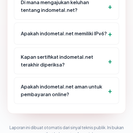
Di mana mengajukan keluhan
tentang indometal.net?
Apakah indometal.net memiliki IPv6?
Kapan sertifikat indometal.net
terakhir diperiksa?
Apakah indometal.net aman untuk
pembayaran online?
Laporan ini dibuat otomatis dari sinyal teknis publik. Ini bukan