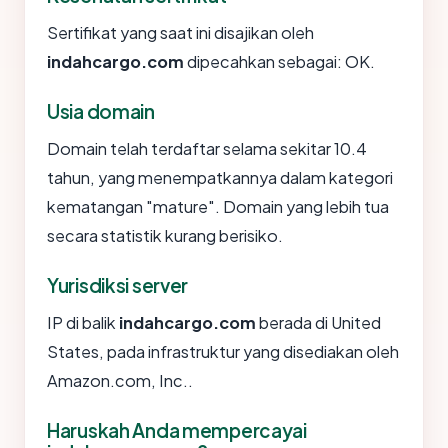
Sertifikat yang saat ini disajikan oleh
indahcargo.com
dipecahkan sebagai: OK.
Usia domain
Domain telah terdaftar selama sekitar 10.4
tahun, yang menempatkannya dalam kategori
kematangan "mature". Domain yang lebih tua
secara statistik kurang berisiko.
Yurisdiksi server
IP di balik
indahcargo.com
berada di United
States, pada infrastruktur yang disediakan oleh
Amazon.com, Inc..
Haruskah Anda mempercayai