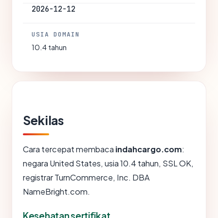
2026-12-12
USIA DOMAIN
10.4 tahun
Sekilas
Cara tercepat membaca
indahcargo.com
:
negara United States, usia 10.4 tahun, SSL OK,
registrar TurnCommerce, Inc. DBA
NameBright.com.
Kesehatan sertifikat