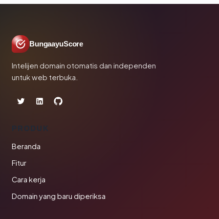
BungaayuScore
Intelijen domain otomatis dan independen
untuk web terbuka.
PRODUK
Beranda
Fitur
Cara kerja
Domain yang baru diperiksa