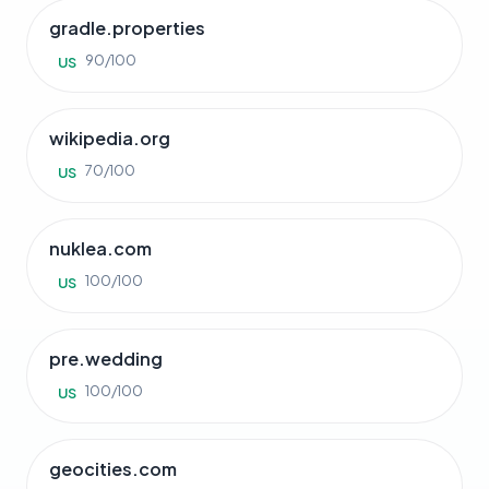
gradle.properties
90/100
US
wikipedia.org
70/100
US
nuklea.com
100/100
US
pre.wedding
100/100
US
geocities.com