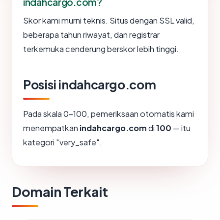
indahcargo.com?
Skor kami murni teknis. Situs dengan SSL valid,
beberapa tahun riwayat, dan registrar
terkemuka cenderung berskor lebih tinggi.
Posisi indahcargo.com
Pada skala 0-100, pemeriksaan otomatis kami
menempatkan
indahcargo.com
di
100
— itu
kategori "very_safe".
Domain Terkait