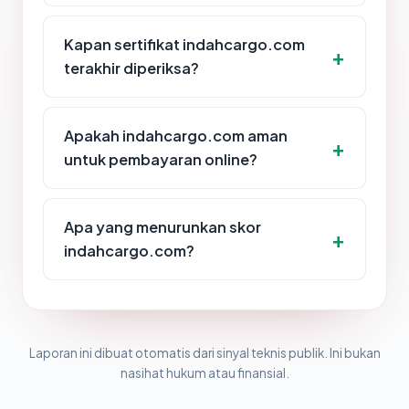
Kapan sertifikat indahcargo.com
terakhir diperiksa?
Apakah indahcargo.com aman
untuk pembayaran online?
Apa yang menurunkan skor
indahcargo.com?
Laporan ini dibuat otomatis dari sinyal teknis publik. Ini bukan
nasihat hukum atau finansial.