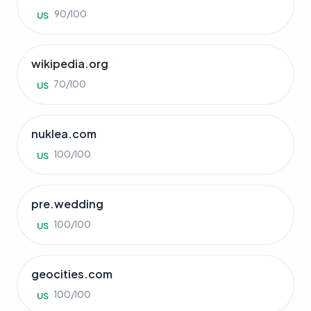
90/100
US
wikipedia.org
70/100
US
nuklea.com
100/100
US
pre.wedding
100/100
US
geocities.com
100/100
US