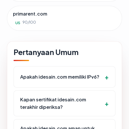
primarent.com
90/100
US
Pertanyaan Umum
Apakah idesain.com memiliki IPv6?
Kapan sertifikat idesain.com
terakhir diperiksa?
Apakah idesain.com aman untuk