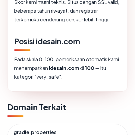
Skor kami murni teknis. Situs dengan SSL valid,
beberapa tahun riwayat, dan registrar
terkemuka cenderung berskor lebih tinggi.
Posisi idesain.com
Pada skala 0-100, pemeriksaan otomatis kami
menempatkan
idesain.com
di
100
— itu
kategori "very_safe".
Domain Terkait
gradle.properties