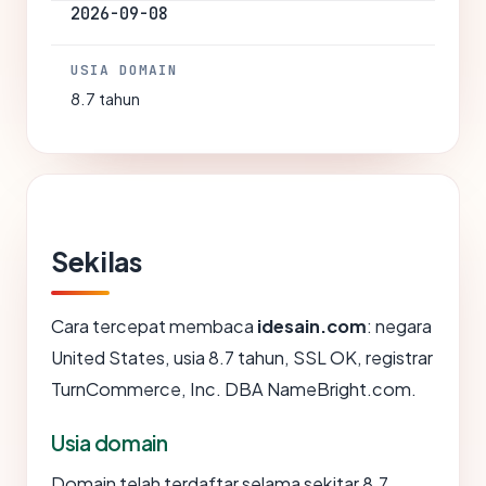
2026-09-08
USIA DOMAIN
8.7 tahun
Sekilas
Cara tercepat membaca
idesain.com
: negara
United States, usia 8.7 tahun, SSL OK, registrar
TurnCommerce, Inc. DBA NameBright.com.
Usia domain
Domain telah terdaftar selama sekitar 8.7