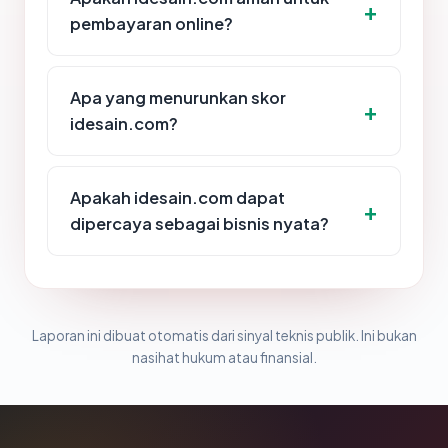
pembayaran online?
Apa yang menurunkan skor
idesain.com?
Apakah idesain.com dapat
dipercaya sebagai bisnis nyata?
Laporan ini dibuat otomatis dari sinyal teknis publik. Ini bukan
nasihat hukum atau finansial.