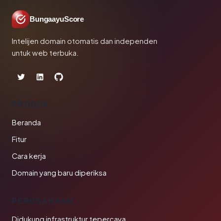
BungaayuScore
Intelijen domain otomatis dan independen
untuk web terbuka.
PRODUK
Beranda
Fitur
Cara kerja
Domain yang baru diperiksa
PERUSAHAAN
Didukung infrastruktur tepercaya