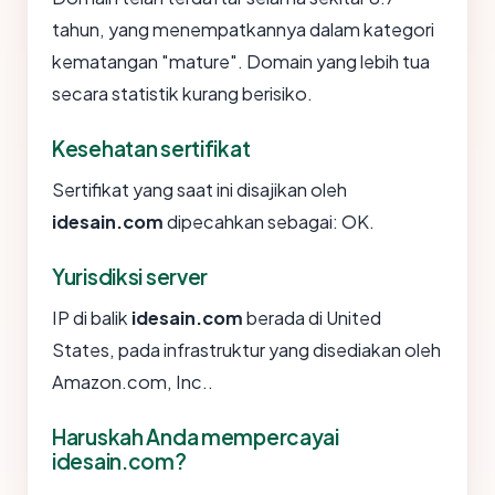
tahun, yang menempatkannya dalam kategori
kematangan "mature". Domain yang lebih tua
secara statistik kurang berisiko.
Kesehatan sertifikat
Sertifikat yang saat ini disajikan oleh
idesain.com
dipecahkan sebagai: OK.
Yurisdiksi server
IP di balik
idesain.com
berada di United
States, pada infrastruktur yang disediakan oleh
Amazon.com, Inc..
Haruskah Anda mempercayai
idesain.com?