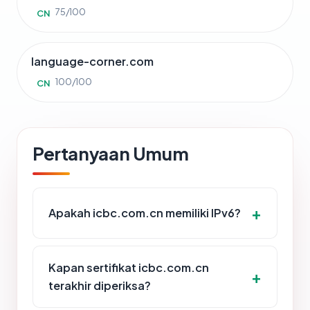
75/100
CN
language-corner.com
100/100
CN
Pertanyaan Umum
Apakah icbc.com.cn memiliki IPv6?
Kapan sertifikat icbc.com.cn
terakhir diperiksa?