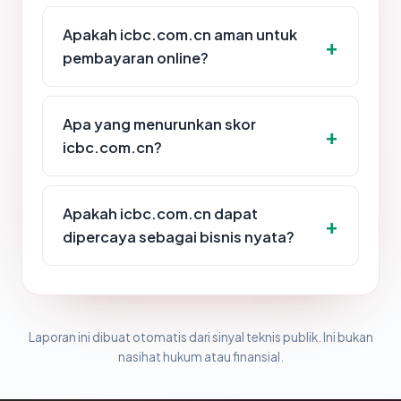
Apakah icbc.com.cn aman untuk
pembayaran online?
Apa yang menurunkan skor
icbc.com.cn?
Apakah icbc.com.cn dapat
dipercaya sebagai bisnis nyata?
Laporan ini dibuat otomatis dari sinyal teknis publik. Ini bukan
nasihat hukum atau finansial.