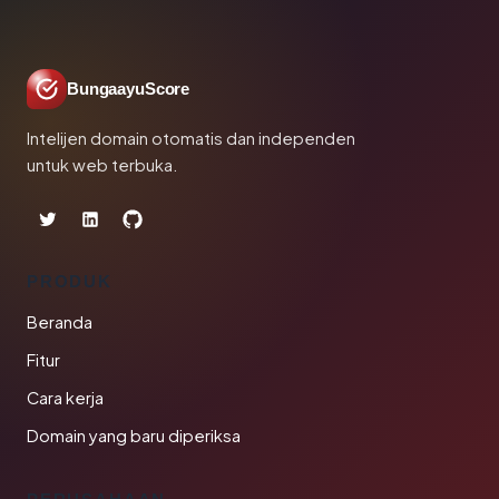
BungaayuScore
Intelijen domain otomatis dan independen
untuk web terbuka.
PRODUK
Beranda
Fitur
Cara kerja
Domain yang baru diperiksa