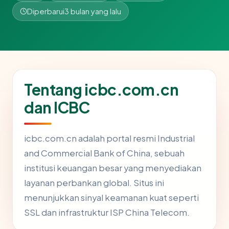
Diperbarui
3 bulan yang lalu
Tentang icbc.com.cn
dan ICBC
icbc.com.cn adalah portal resmi Industrial
and Commercial Bank of China, sebuah
institusi keuangan besar yang menyediakan
layanan perbankan global. Situs ini
menunjukkan sinyal keamanan kuat seperti
SSL dan infrastruktur ISP China Telecom.