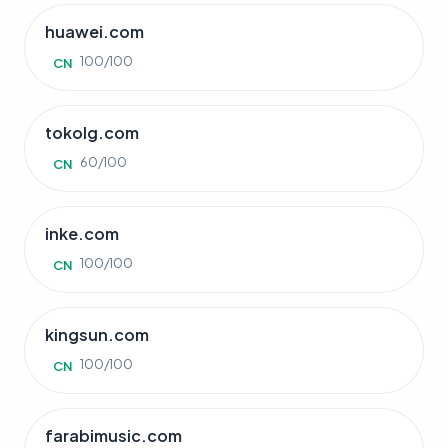
huawei.com
100/100
CN
tokolg.com
60/100
CN
inke.com
100/100
CN
kingsun.com
100/100
CN
farabimusic.com