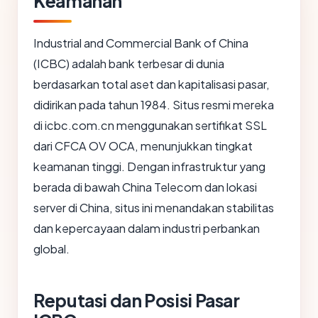
Keamanan
Industrial and Commercial Bank of China
(ICBC) adalah bank terbesar di dunia
berdasarkan total aset dan kapitalisasi pasar,
didirikan pada tahun 1984. Situs resmi mereka
di icbc.com.cn menggunakan sertifikat SSL
dari CFCA OV OCA, menunjukkan tingkat
keamanan tinggi. Dengan infrastruktur yang
berada di bawah China Telecom dan lokasi
server di China, situs ini menandakan stabilitas
dan kepercayaan dalam industri perbankan
global.
Reputasi dan Posisi Pasar