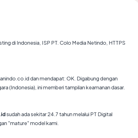
osting di Indonesia, ISP PT. Colo Media Netindo, HTTPS
anindo.co.id dan mendapat: OK. Digabung dengan
egara (Indonesia), ini memberi tampilan keamanan dasar.
id
sudah ada sekitar 24.7 tahun melalui PT Digital
gan "mature" model kami.