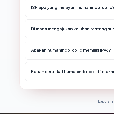
ISP apa yang melayani humanindo.co.id
Di mana mengajukan keluhan tentang hu
Apakah humanindo.co.id memiliki IPv6?
Kapan sertifikat humanindo.co.id terakhi
Laporan in