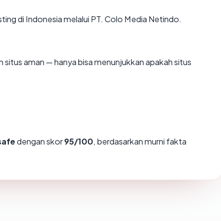
sting di Indonesia melalui PT. Colo Media Netindo.
kan situs aman — hanya bisa menunjukkan apakah situs
safe
dengan skor
95/100
, berdasarkan murni fakta