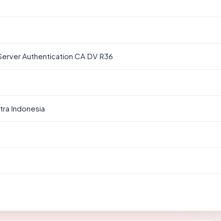
Server Authentication CA DV R36
stra Indonesia