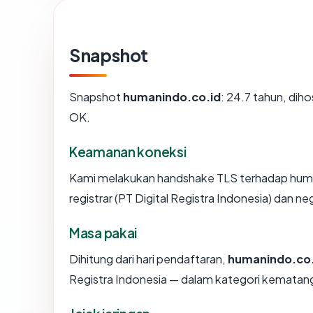
Snapshot
Snapshot
humanindo.co.id
: 24.7 tahun, dih
OK.
Keamanan koneksi
Kami melakukan handshake TLS terhadap hum
registrar (PT Digital Registra Indonesia) dan n
Masa pakai
Dihitung dari hari pendaftaran,
humanindo.co.
Registra Indonesia — dalam kategori kematan