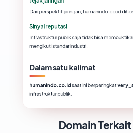
Jejak jaringan
Dari perspektif jaringan, humanindo.co.id diho
Sinyal reputasi
Infrastruktur publik saja tidak bisa membukti
mengikuti standar industri.
Dalam satu kalimat
humanindo.co.id
saat ini berperingkat
very_
infrastruktur publik.
Domain Terkait