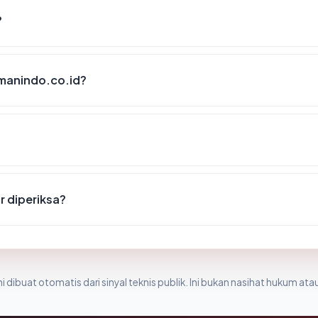
?
manindo.co.id?
r diperiksa?
i dibuat otomatis dari sinyal teknis publik. Ini bukan nasihat hukum atau