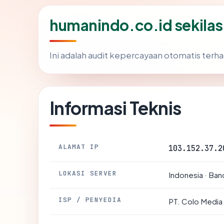
humanindo.co.id sekilas
Ini adalah audit kepercayaan otomatis ter
Informasi Teknis
ALAMAT IP
103.152.37.2
LOKASI SERVER
Indonesia · Ba
ISP / PENYEDIA
PT. Colo Media