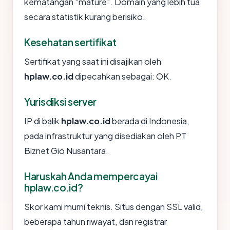
kematangan "mature". Domain yang lebih tua
secara statistik kurang berisiko.
Kesehatan sertifikat
Sertifikat yang saat ini disajikan oleh
hplaw.co.id
dipecahkan sebagai: OK.
Yurisdiksi server
IP di balik
hplaw.co.id
berada di Indonesia,
pada infrastruktur yang disediakan oleh PT
Biznet Gio Nusantara.
Haruskah Anda mempercayai
hplaw.co.id?
Skor kami murni teknis. Situs dengan SSL valid,
beberapa tahun riwayat, dan registrar