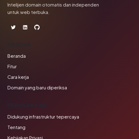
Intelijen domain otomatis dan independen
untuk web terbuka.
PRODUK
Beranda
Fitur
Cara kerja
Domain yang baru diperiksa
PERUSAHAAN
Didukung infrastruktur tepercaya
Tentang
Kebijakan Privasi