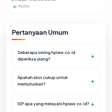
95/100
ID
Pertanyaan Umum
Seberapa sering hplaw.co.id
diperiksa ulang?
Apakah skor cukup untuk
memutuskan?
ISP apa yang melayani hplaw.co.id?