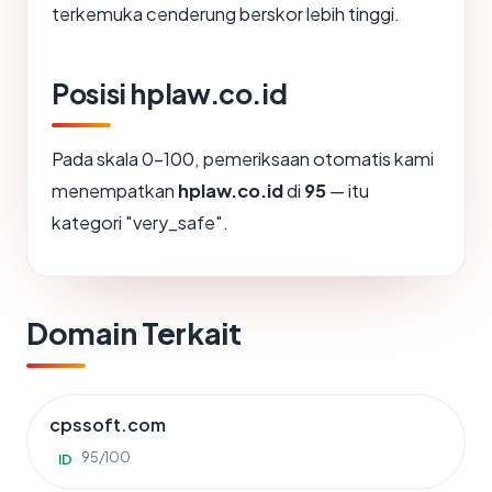
terkemuka cenderung berskor lebih tinggi.
Posisi hplaw.co.id
Pada skala 0-100, pemeriksaan otomatis kami
menempatkan
hplaw.co.id
di
95
— itu
kategori "very_safe".
Domain Terkait
cpssoft.com
95/100
ID