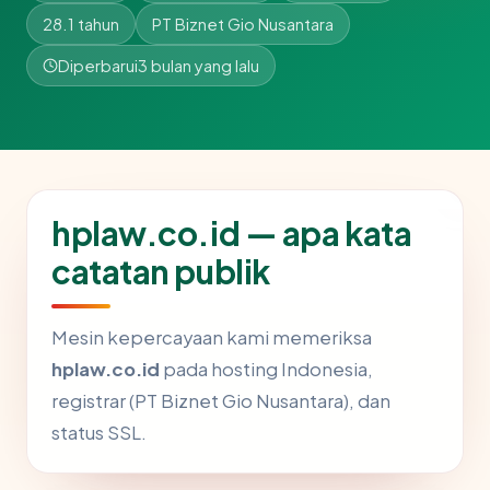
28.1 tahun
PT Biznet Gio Nusantara
Diperbarui
3 bulan yang lalu
hplaw.co.id — apa kata
catatan publik
Mesin kepercayaan kami memeriksa
hplaw.co.id
pada hosting Indonesia,
registrar (PT Biznet Gio Nusantara), dan
status SSL.