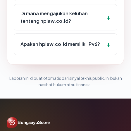
Di mana mengajukan keluhan
tentang hplaw.co.id?
Apakah hplaw.co.id memiliki IPv6?
Laporan ini dibuat otomatis dari sinyal teknis publik. Ini bukan
nasihat hukum atau finansial.
BungaayuScore