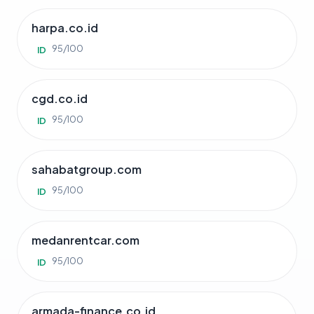
harpa.co.id
95/100
ID
cgd.co.id
95/100
ID
sahabatgroup.com
95/100
ID
medanrentcar.com
95/100
ID
armada-finance.co.id