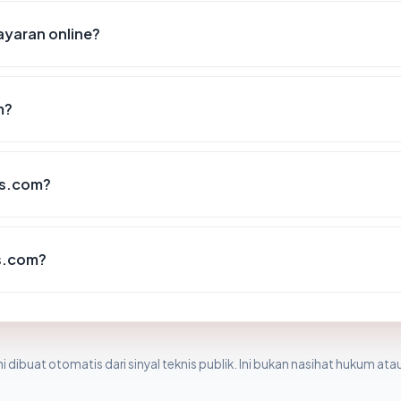
yaran online?
m?
ns.com?
s.com?
i dibuat otomatis dari sinyal teknis publik. Ini bukan nasihat hukum atau