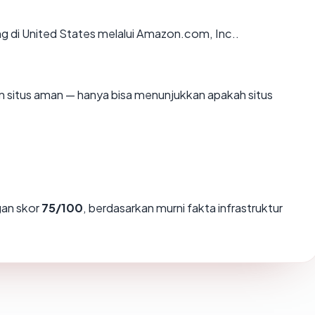
ng di United States melalui Amazon.com, Inc..
kan situs aman — hanya bisa menunjukkan apakah situs
an skor
75/100
, berdasarkan murni fakta infrastruktur