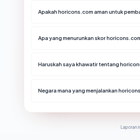
Apakah horicons.com aman untuk pemba
Apa yang menurunkan skor horicons.co
Haruskah saya khawatir tentang horico
Negara mana yang menjalankan horicon
Laporan in