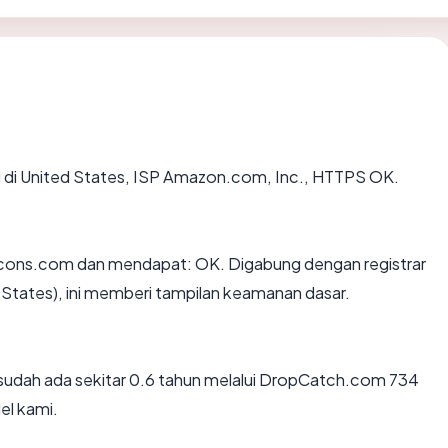
ng di United States, ISP Amazon.com, Inc., HTTPS OK.
cons.com dan mendapat: OK. Digabung dengan registrar
States), ini memberi tampilan keamanan dasar.
sudah ada sekitar 0.6 tahun melalui DropCatch.com 734
l kami.