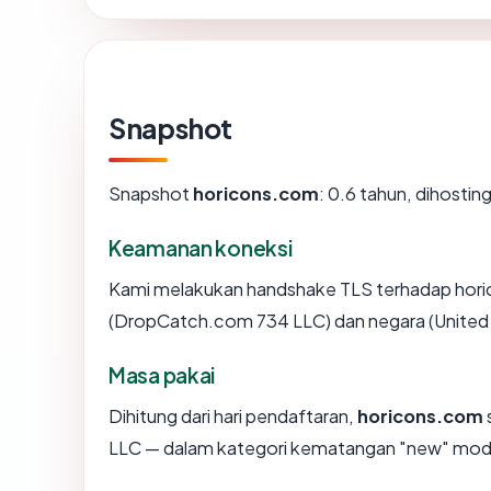
Snapshot
Snapshot
horicons.com
: 0.6 tahun, dihosti
Keamanan koneksi
Kami melakukan handshake TLS terhadap hori
(DropCatch.com 734 LLC) dan negara (United 
Masa pakai
Dihitung dari hari pendaftaran,
horicons.com
LLC — dalam kategori kematangan "new" mode