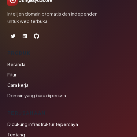
BungaayuScore
Intelijen domain otomatis dan independen
untuk web terbuka.
PRODUK
Beranda
Fitur
Cara kerja
Domain yang baru diperiksa
PERUSAHAAN
Didukung infrastruktur tepercaya
Tentang