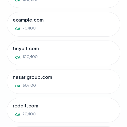
CA
example.com
70/100
CA
tinyurl.com
100/100
CA
nasarigroup.com
60/100
CA
reddit.com
70/100
CA