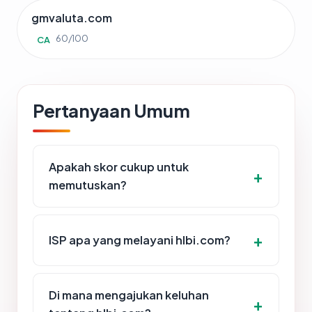
gmvaluta.com
60/100
CA
Pertanyaan Umum
Apakah skor cukup untuk
memutuskan?
ISP apa yang melayani hlbi.com?
Di mana mengajukan keluhan