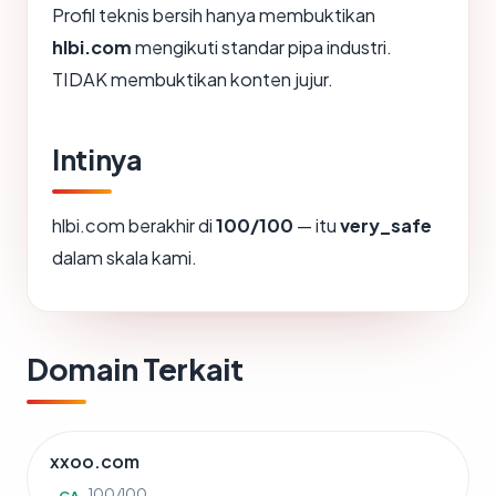
Profil teknis bersih hanya membuktikan
hlbi.com
mengikuti standar pipa industri.
TIDAK membuktikan konten jujur.
Intinya
hlbi.com berakhir di
100/100
— itu
very_safe
dalam skala kami.
Domain Terkait
xxoo.com
100/100