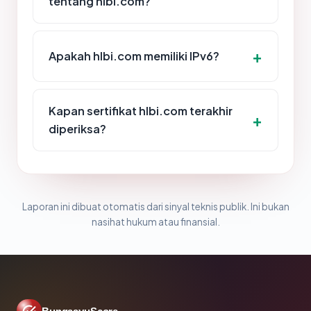
tentang hlbi.com?
Apakah hlbi.com memiliki IPv6?
Kapan sertifikat hlbi.com terakhir
diperiksa?
Laporan ini dibuat otomatis dari sinyal teknis publik. Ini bukan
nasihat hukum atau finansial.