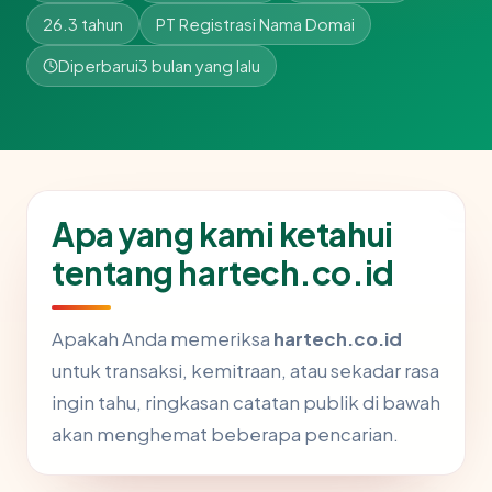
26.3 tahun
PT Registrasi Nama Domai
Diperbarui
3 bulan yang lalu
Apa yang kami ketahui
tentang hartech.co.id
Apakah Anda memeriksa
hartech.co.id
untuk transaksi, kemitraan, atau sekadar rasa
ingin tahu, ringkasan catatan publik di bawah
akan menghemat beberapa pencarian.