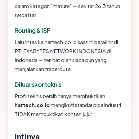
dalam kategori "mature" — sekitar 26.3 tahun
terdaftar.
Routing & ISP
Lalu lintas ke hartech.co.id saat ini berakhir di
PT. EXABYTES NETWORK INDONESIA di
Indonesia — terlihat oleh siapa pun yang
menjalankan traceroute.
Di luar skor teknis
Profil teknis bersih hanya membuktikan
hartech.co.id
mengikuti standar pipa industri.
TIDAK membuktikan konten jujur.
Intinya