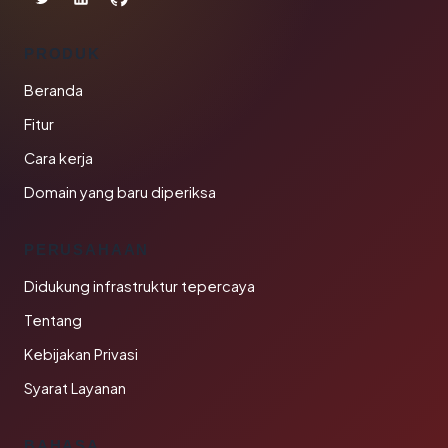
PRODUK
Beranda
Fitur
Cara kerja
Domain yang baru diperiksa
PERUSAHAAN
Didukung infrastruktur tepercaya
Tentang
Kebijakan Privasi
Syarat Layanan
BAHASA