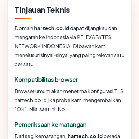
Tinjauan Teknis
Domain
hartech.co.id
dapat dijangkau dan
mengarah ke Indonesia via PT. EXABYTES
NETWORK INDONESIA. Di bawah kami
menelusuri sinyal-sinyal yang paling relevan satu
per satu.
Kompatibilitas browser
Browser umum akan menerima konfigurasi TLS
hartech.co.id jika probe kami mengembalikan
"OK". Nilai saat ini: No.
Pemeriksaan kematangan
Dari segi kematangan,
hartech.co.id
berada