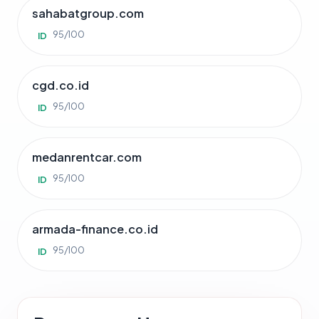
sahabatgroup.com
95/100
ID
cgd.co.id
95/100
ID
medanrentcar.com
95/100
ID
armada-finance.co.id
95/100
ID