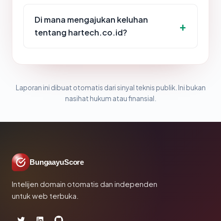
Di mana mengajukan keluhan
tentang hartech.co.id?
Laporan ini dibuat otomatis dari sinyal teknis publik. Ini bukan
nasihat hukum atau finansial.
BungaayuScore
Intelijen domain otomatis dan independen
untuk web terbuka.