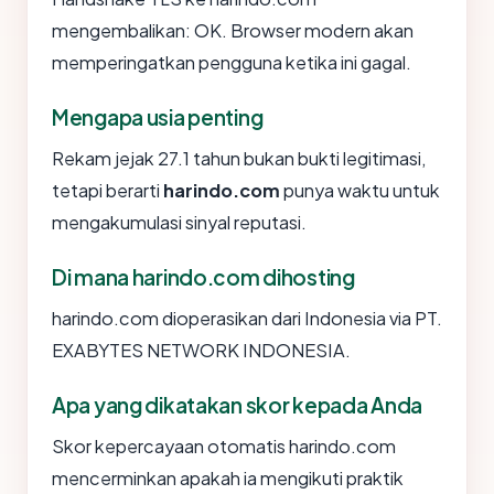
mengembalikan: OK. Browser modern akan
memperingatkan pengguna ketika ini gagal.
Mengapa usia penting
Rekam jejak 27.1 tahun bukan bukti legitimasi,
tetapi berarti
harindo.com
punya waktu untuk
mengakumulasi sinyal reputasi.
Di mana harindo.com dihosting
harindo.com dioperasikan dari Indonesia via PT.
EXABYTES NETWORK INDONESIA.
Apa yang dikatakan skor kepada Anda
Skor kepercayaan otomatis harindo.com
mencerminkan apakah ia mengikuti praktik