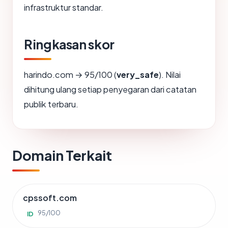
infrastruktur standar.
Ringkasan skor
harindo.com → 95/100 (
very_safe
). Nilai
dihitung ulang setiap penyegaran dari catatan
publik terbaru.
Domain Terkait
cpssoft.com
95/100
ID