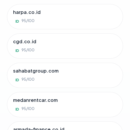
harpa.co.id
95/100
ID
cgd.co.id
95/100
ID
sahabatgroup.com
95/100
ID
medanrentcar.com
95/100
ID
armada-finance.co.id