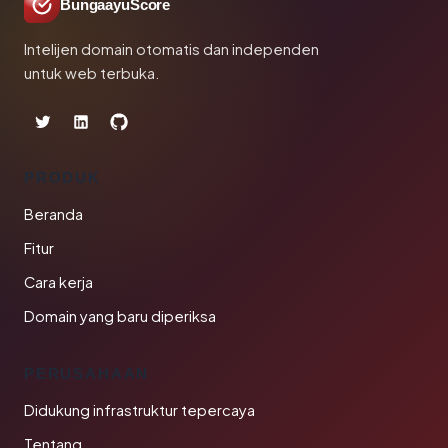
BungaayuScore
Intelijen domain otomatis dan independen
untuk web terbuka.
PRODUK
Beranda
Fitur
Cara kerja
Domain yang baru diperiksa
PERUSAHAAN
Didukung infrastruktur tepercaya
Tentang