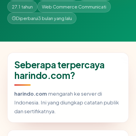
27.1 tahun
Web Commerce Communicati
Diperbarui
3 bulan yang lalu
Seberapa terpercaya
harindo.com?
harindo.com
mengarah ke server di
Indonesia. Ini yang diungkap catatan publik
dan sertifikatnya.