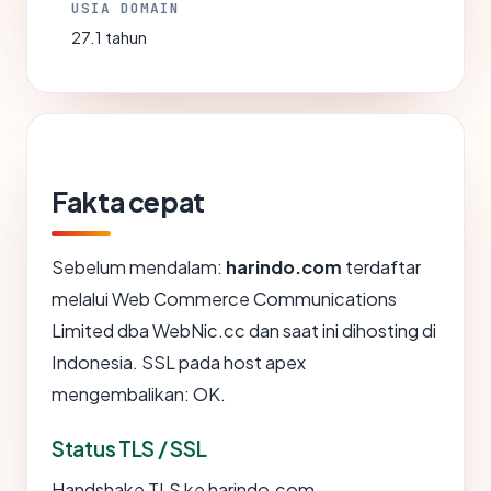
USIA DOMAIN
27.1 tahun
Fakta cepat
Sebelum mendalam:
harindo.com
terdaftar
melalui Web Commerce Communications
Limited dba WebNic.cc dan saat ini dihosting di
Indonesia. SSL pada host apex
mengembalikan: OK.
Status TLS / SSL
Handshake TLS ke harindo.com