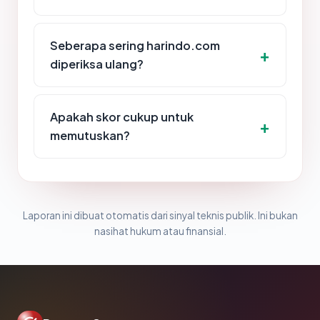
Seberapa sering harindo.com
diperiksa ulang?
Apakah skor cukup untuk
memutuskan?
Laporan ini dibuat otomatis dari sinyal teknis publik. Ini bukan
nasihat hukum atau finansial.