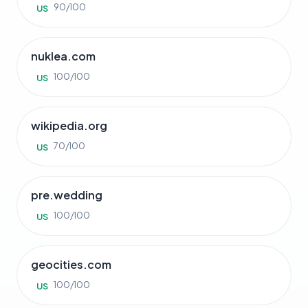
90/100
US
nuklea.com
100/100
US
wikipedia.org
70/100
US
pre.wedding
100/100
US
geocities.com
100/100
US