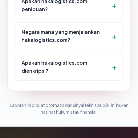
Apakah hakalogistics.com
penipuan?
Negara mana yang menjalankan
hakalogistics.com?
Apakah hakalogistics.com
dienkripsi?
Laporan ini dibuat otomatis dari sinyal teknis publik. Ini bukan
nasihat hukum atau finansial.