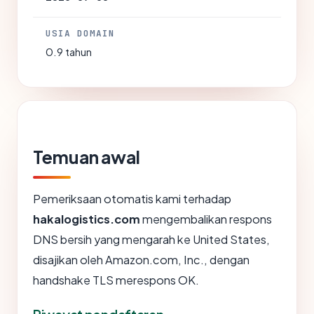
USIA DOMAIN
0.9 tahun
Temuan awal
Pemeriksaan otomatis kami terhadap
hakalogistics.com
mengembalikan respons
DNS bersih yang mengarah ke United States,
disajikan oleh Amazon.com, Inc., dengan
handshake TLS merespons OK.