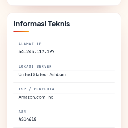
Informasi Teknis
ALAMAT IP
54.243.117.197
LOKASI SERVER
United States · Ashburn
ISP / PENYEDIA
Amazon.com, Inc.
ASN
AS14618